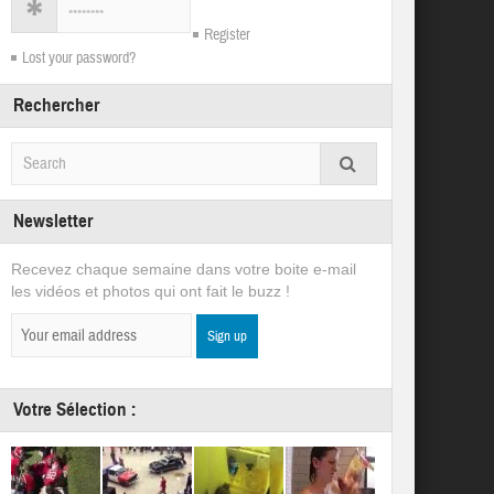
Register
Lost your password?
Rechercher
Newsletter
Recevez chaque semaine dans votre boite e-mail
les vidéos et photos qui ont fait le buzz !
Votre Sélection :