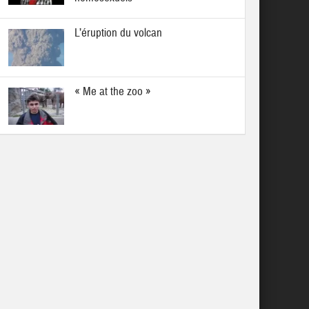
L’éruption du volcan
« Me at the zoo »