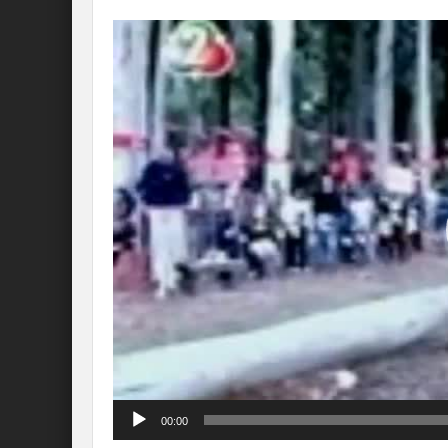
Lecteur
vidéo
00:00