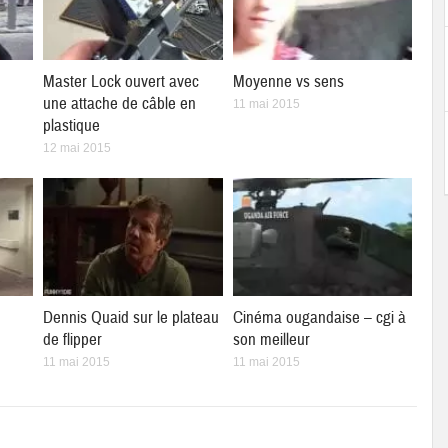
Master Lock ouvert avec
Moyenne vs sens
une attache de câble en
11 mai 2015
plastique
12 mai 2015
Dennis Quaid sur le plateau
Cinéma ougandaise – cgi à
de flipper
son meilleur
11 mai 2015
11 mai 2015