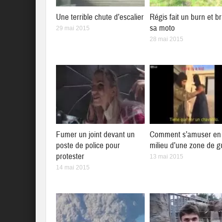
Une terrible chute d’escalier
Régis fait un burn et br
sa moto
29 mai 2015
28 mai 2015
Fumer un joint devant un
Comment s’amuser en 
poste de police pour
milieu d’une zone de g
protester
13 mai 2015
14 mai 2015