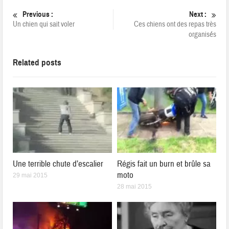
Previous :
Next :
Un chien qui sait voler
Ces chiens ont des repas très
organisés
Related posts
Une terrible chute d’escalier
Régis fait un burn et brûle sa
moto
29 mai 2015
28 mai 2015