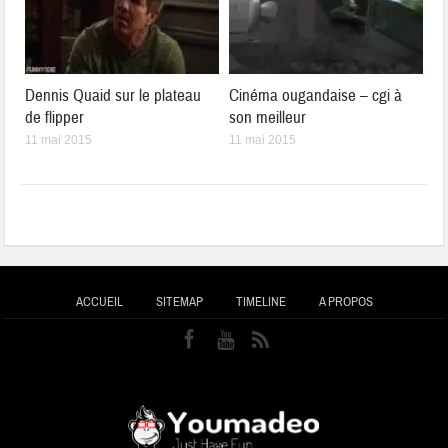
Dennis Quaid sur le plateau
Cinéma ougandaise – cgi à
de flipper
son meilleur
11 mai 2015
11 mai 2015
ACCUEIL
SITEMAP
TIMELINE
A PROPOS