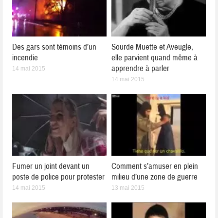
Des gars sont témoins d’un
Sourde Muette et Aveugle,
incendie
elle parvient quand même à
apprendre à parler
14 mai 2015
14 mai 2015
Fumer un joint devant un
Comment s’amuser en plein
poste de police pour protester
milieu d’une zone de guerre
14 mai 2015
13 mai 2015