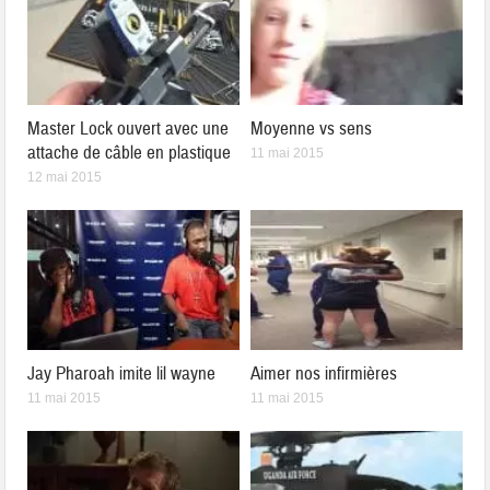
Master Lock ouvert avec une
Moyenne vs sens
attache de câble en plastique
11 mai 2015
12 mai 2015
Jay Pharoah imite lil wayne
Aimer nos infirmières
11 mai 2015
11 mai 2015