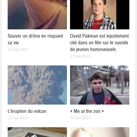
Sauver un drône en risquant
David Pakman est injustement
sa vie
cité dans un film sur le suicide
de jeunes homosexuels
13 mai 2015
12 mai 2015
L’éruption du volcan
« Me at the zoo »
12 mai 2015
12 mai 2015