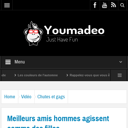
Menu
Les couleurs de l’automne
Rappelez-vous que vous êtes super !
Home
Vidéo
Chutes et gags
Meilleurs amis hommes agissent