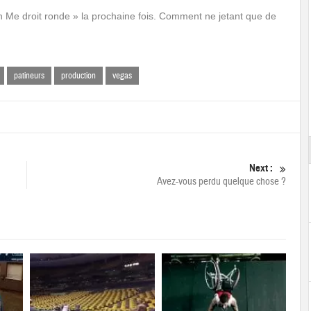
in Me droit ronde » la prochaine fois. Comment ne jetant que de
patineurs
production
vegas
Next :
Avez-vous perdu quelque chose ?