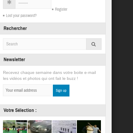
Register
Lost your password?
Rechercher
Newsletter
Recevez chaque semaine dans votre boite e-mail
les vidéos et photos qui ont fait le buzz !
Votre Sélection :