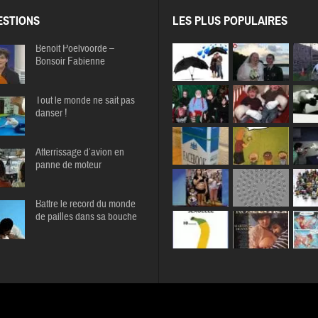
STIONS
LES PLUS POPULAIRES
Benoit Poelvoorde –
Bonsoir Fabienne
Tout le monde ne sait pas
danser !
Atterrissage d’avion en
panne de moteur
Battre le record du monde
de pailles dans sa bouche