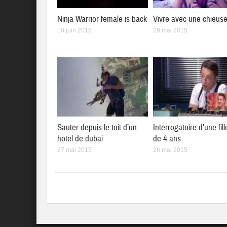
Ninja Warrior female is back
Vivre avec une chieus
10 juin 2015
29 mai 2015
Sauter depuis le toit d’un
Interrogatoire d’une fill
hotel de dubai
de 4 ans
27 mai 2015
26 mai 2015