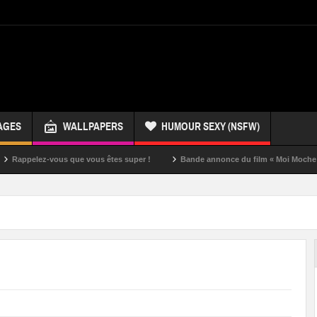
AGES
WALLPAPERS
HUMOUR SEXY (NSFW)
z-vous que vous êtes super !
Bande annonce du film « Moi Moche et Méchan