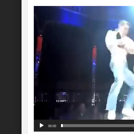
Lecteur
vidéo
00:00