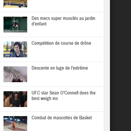
Des mecs super musclés au jardin
d’enfant
Compétition de course de drône
Descente en luge de l’extrême
UFC star Sean O’Connell does the
best weigh ins
Combat de mascottes de Basket