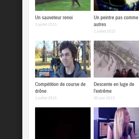
Un sauveteur renoi
Un peintre pas comme 
autres
3 juillet 2015
2 juillet 2015
Compétition de course de
Descente en luge de
drône
l’extrême
1 juillet 2015
30 juin 2015