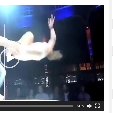
04:05