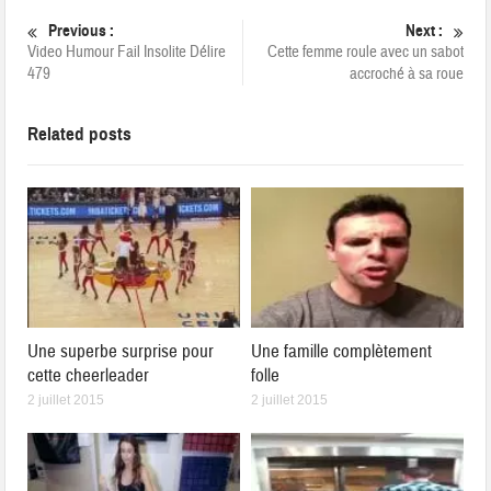
Previous :
Next :
Video Humour Fail Insolite Délire
Cette femme roule avec un sabot
479
accroché à sa roue
Related posts
Une superbe surprise pour
Une famille complètement
cette cheerleader
folle
2 juillet 2015
2 juillet 2015