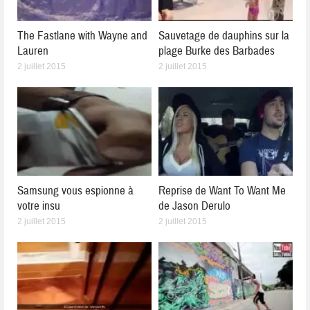
The Fastlane with Wayne and
Sauvetage de dauphins sur la
Lauren
plage Burke des Barbades
2 juillet 2015
2 juillet 2015
Samsung vous espionne à
Reprise de Want To Want Me
votre insu
de Jason Derulo
2 juillet 2015
2 juillet 2015