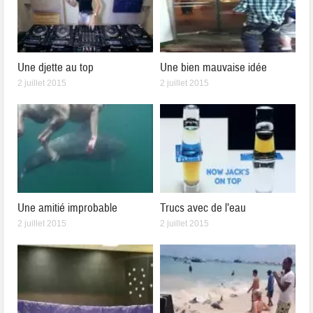
Une djette au top
Une bien mauvaise idée
2 juillet 2015
2 juillet 2015
Une amitié improbable
Trucs avec de l’eau
2 juillet 2015
2 juillet 2015