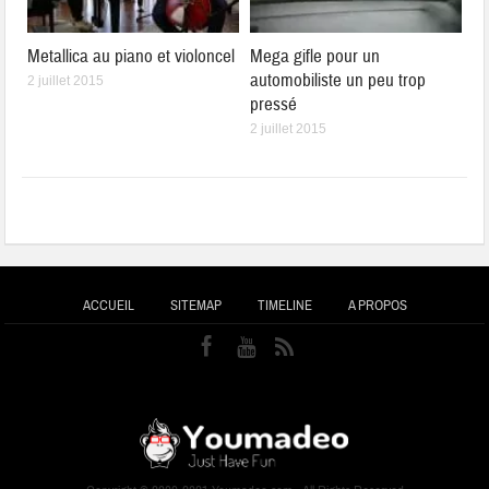
Metallica au piano et violoncel
Mega gifle pour un
automobiliste un peu trop
2 juillet 2015
pressé
2 juillet 2015
ACCUEIL
SITEMAP
TIMELINE
A PROPOS