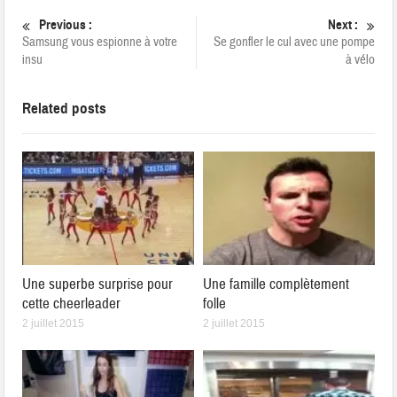
Previous :
Next :
Samsung vous espionne à votre
Se gonfler le cul avec une pompe
insu
à vélo
Related posts
Une superbe surprise pour
Une famille complètement
cette cheerleader
folle
2 juillet 2015
2 juillet 2015