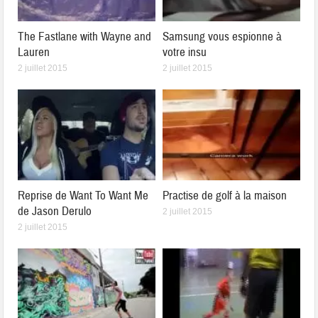
The Fastlane with Wayne and
Samsung vous espionne à
Lauren
votre insu
2 juillet 2015
2 juillet 2015
Reprise de Want To Want Me
Practise de golf à la maison
de Jason Derulo
2 juillet 2015
2 juillet 2015