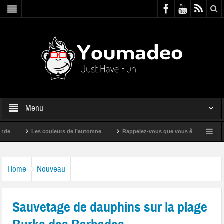
Menu
Les couleurs de l’automne
Rappelez-vous que vous êtes super !
Home
Nouveau
Sauvetage de dauphins sur la plage