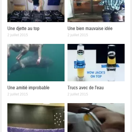
Une djette au top
Une bien mauvaise idée
2 juillet 2015
2 juillet 2015
Une amitié improbable
Trucs avec de l’eau
2 juillet 2015
2 juillet 2015