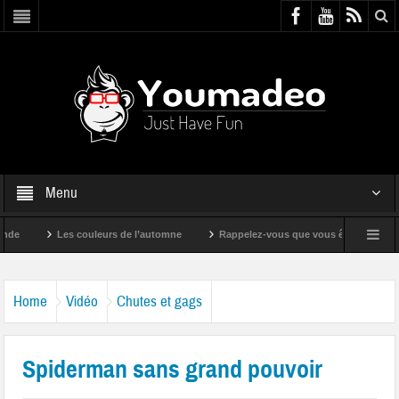
Menu
Les couleurs de l’automne
Rappelez-vous que vous êtes super !
Home
Vidéo
Chutes et gags
Spiderman sans grand pouvoir