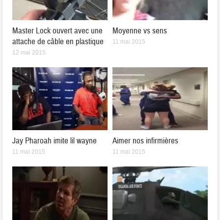
Master Lock ouvert avec une
Moyenne vs sens
attache de câble en plastique
11 mai 2015
12 mai 2015
Jay Pharoah imite lil wayne
Aimer nos infirmières
11 mai 2015
11 mai 2015