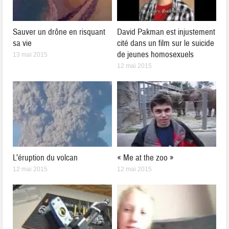
Sauver un drône en risquant
David Pakman est injustement
sa vie
cité dans un film sur le suicide
de jeunes homosexuels
13 mai 2015
12 mai 2015
L’éruption du volcan
« Me at the zoo »
12 mai 2015
12 mai 2015