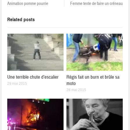
Animation pomme pourrie
Femme tente de faire un créneau
Related posts
Une terrible chute d’escalier
Régis fait un burn et brûle sa
moto
29 mai 2015
28 mai 2015