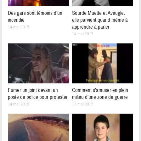
Des gars sont témoins d’un
Sourde Muette et Aveugle,
incendie
elle parvient quand même à
apprendre à parler
14 mai 2015
14 mai 2015
Fumer un joint devant un
Comment s’amuser en plein
poste de police pour protester
milieu d’une zone de guerre
14 mai 2015
13 mai 2015