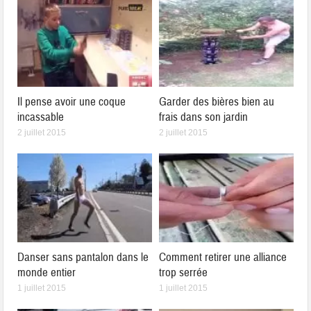
Il pense avoir une coque
Garder des bières bien au
incassable
frais dans son jardin
2 juillet 2015
2 juillet 2015
Danser sans pantalon dans le
Comment retirer une alliance
monde entier
trop serrée
1 juillet 2015
1 juillet 2015