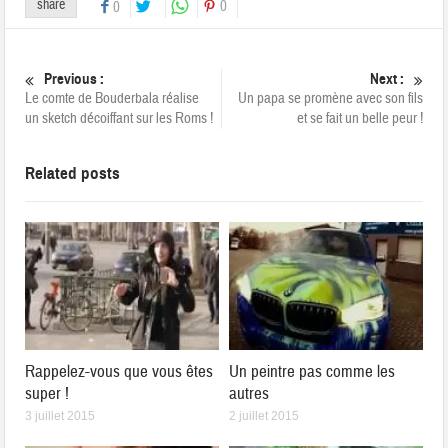
share
0
0
Previous :
Next :
Le comte de Bouderbala réalise
Un papa se promène avec son fils
un sketch décoiffant sur les Roms !
et se fait un belle peur !
Related posts
Rappelez-vous que vous êtes
Un peintre pas comme les
super !
autres
3 juillet 2015
2 juillet 2015