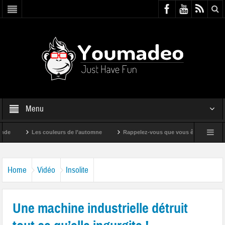
Menu
Les couleurs de l’automne
Rappelez-vous que vous êtes super !
Home
Vidéo
Insolite
Une machine industrielle détruit