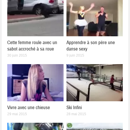
Cette femme roule avec un
Apprendre à son père une
sabot accroché à sa roue
danse sexy
30 juin 2015
9 juin 2015
Vivre avec une chieuse
Ski Infini
29 mai 2015
28 mai 2015