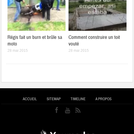
Régis fait un burn et brûle sa
Comment construire un toit
moto
vouté
28 mai 2015
28 mai 2015
ACCUEIL
SITEMAP
TIMELINE
A PROPOS