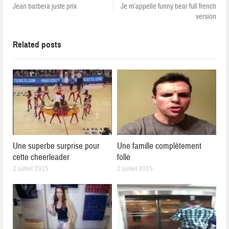
Jean barbera juste prix
Je m’appelle funny bear full french
version
Related posts
Une superbe surprise pour
Une famille complètement
cette cheerleader
folle
2 juillet 2015
2 juillet 2015