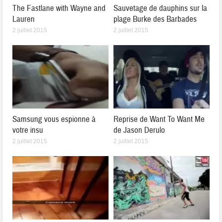
The Fastlane with Wayne and
Sauvetage de dauphins sur la
Lauren
plage Burke des Barbades
2 juillet 2015
2 juillet 2015
Samsung vous espionne à
Reprise de Want To Want Me
votre insu
de Jason Derulo
2 juillet 2015
2 juillet 2015