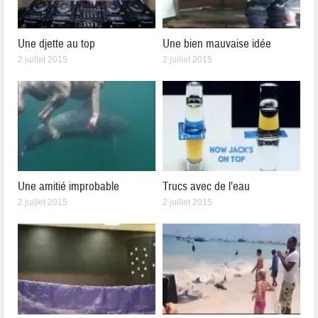
Une djette au top
Une bien mauvaise idée
2 juillet 2015
2 juillet 2015
Une amitié improbable
Trucs avec de l’eau
2 juillet 2015
2 juillet 2015