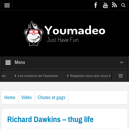
Menu
Les couleurs de l’automne
Rappelez-vous que vous êtes super !
Home
Vidéo
Chutes et gags
Richard Dawkins – thug life