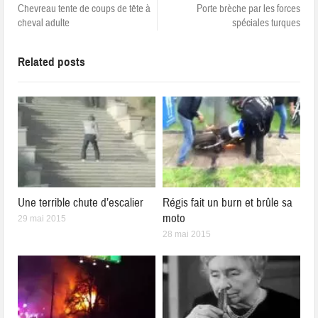
Chevreau tente de coups de tête à
Porte brèche par les forces
cheval adulte
spéciales turques
Related posts
Une terrible chute d’escalier
Régis fait un burn et brûle sa
moto
29 mai 2015
28 mai 2015