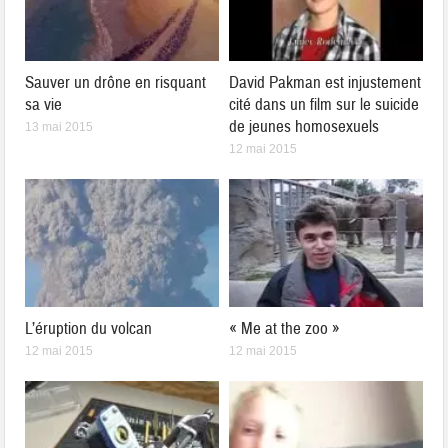
Sauver un drône en risquant
David Pakman est injustement
sa vie
cité dans un film sur le suicide
de jeunes homosexuels
13 mai 2015
12 mai 2015
L’éruption du volcan
« Me at the zoo »
12 mai 2015
12 mai 2015