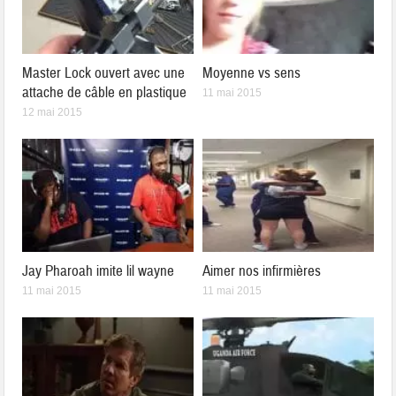
Master Lock ouvert avec une
Moyenne vs sens
attache de câble en plastique
11 mai 2015
12 mai 2015
Jay Pharoah imite lil wayne
Aimer nos infirmières
11 mai 2015
11 mai 2015