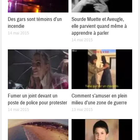
Des gars sont témoins d’un
Sourde Muette et Aveugle,
incendie
elle parvient quand même à
apprendre à parler
14 mai 2015
14 mai 2015
Fumer un joint devant un
Comment s’amuser en plein
poste de police pour protester
milieu d’une zone de guerre
14 mai 2015
13 mai 2015