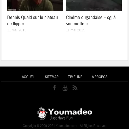
Dennis Quaid sur le plateau
Cinéma ougandaise – cgi à
de flipper
son meilleur
11 mai 2015
11 mai 2015
ACCUEIL
SITEMAP
TIMELINE
A PROPOS
Copyright © 2009-2021 Youmadeo.com - All Rights Reserved