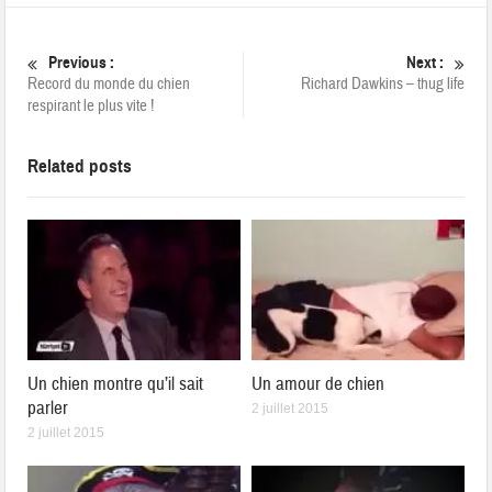
Previous :
Next :
Record du monde du chien
Richard Dawkins – thug life
respirant le plus vite !
Related posts
Un chien montre qu’il sait
Un amour de chien
parler
2 juillet 2015
2 juillet 2015