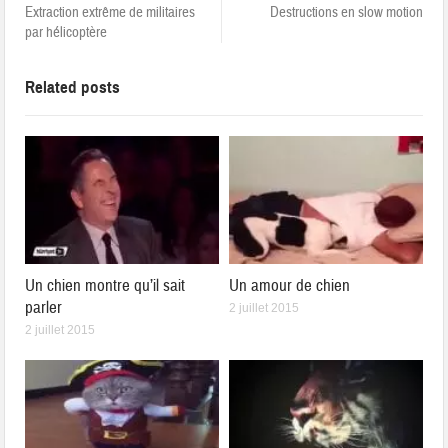
Extraction extrême de militaires
Destructions en slow motion
par hélicoptère
Related posts
Un chien montre qu’il sait
Un amour de chien
parler
2 juillet 2015
2 juillet 2015