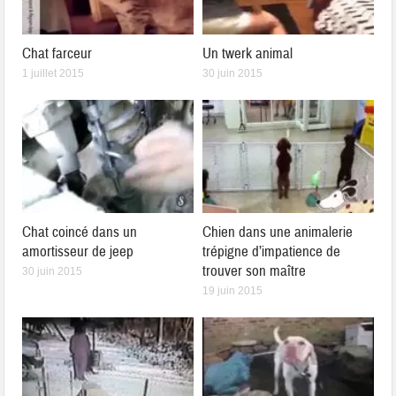
Chat farceur
Un twerk animal
1 juillet 2015
30 juin 2015
Chat coincé dans un
Chien dans une animalerie
amortisseur de jeep
trépigne d’impatience de
trouver son maître
30 juin 2015
19 juin 2015