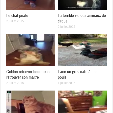
Le chat pirate
La terrible vie des animaux de
cirque
2 juillet 2015
2 juillet 2015
Golden retriever heureux de
Faire un gros calin à une
retrouver son maitre
poule
2 juillet 2015
1 juillet 2015