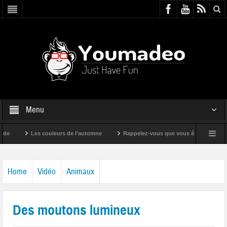
Menu
Les couleurs de l’automne
Rappelez-vous que vous êtes super !
Home
Vidéo
Animaux
Des moutons lumineux