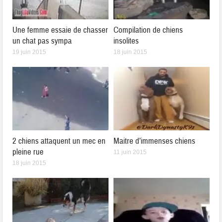
Une femme essaie de chasser
Compilation de chiens
un chat pas sympa
insolites
19 juin 2015
18 juin 2015
2 chiens attaquent un mec en
Maitre d’immenses chiens
pleine rue
11 juin 2015
18 juin 2015