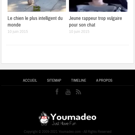
Le chien le plus intelligent du
Jeune rappeur trop vulgaire
monde
pour son chat
10 juin 2015
10 juin 2015
ACCUEIL
SITEMAP
TIMELINE
A PROPOS
Copyright © 2009-2021 Youmadeo.com - All Rights Reserved