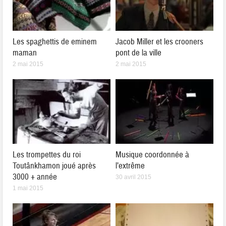
Les spaghettis de eminem
Jacob Miller et les crooners
maman
pont de la ville
2 mai 2015
2 mai 2015
Les trompettes du roi
Musique coordonnée à
Toutânkhamon joué après
l’extrême
3000 + année
30 avril 2015
1 mai 2015