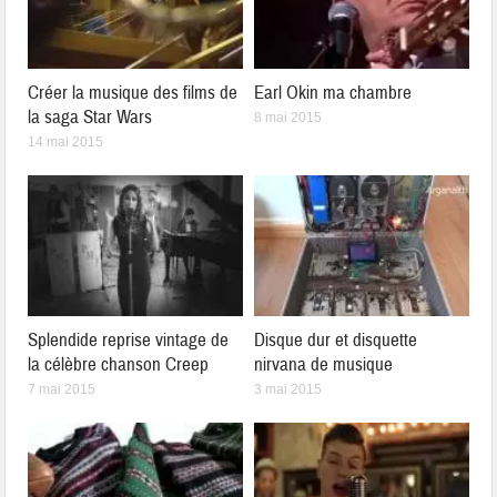
Créer la musique des films de
Earl Okin ma chambre
la saga Star Wars
8 mai 2015
14 mai 2015
Splendide reprise vintage de
Disque dur et disquette
la célèbre chanson Creep
nirvana de musique
7 mai 2015
3 mai 2015