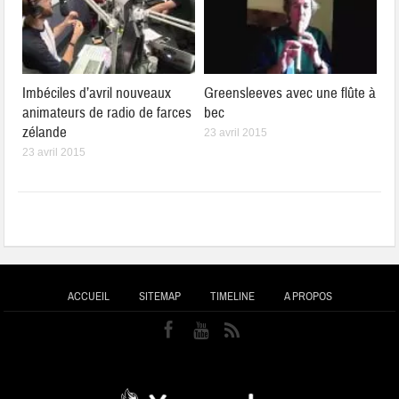
Imbéciles d’avril nouveaux
Greensleeves avec une flûte à
animateurs de radio de farces
bec
zélande
23 avril 2015
23 avril 2015
ACCUEIL
SITEMAP
TIMELINE
A PROPOS