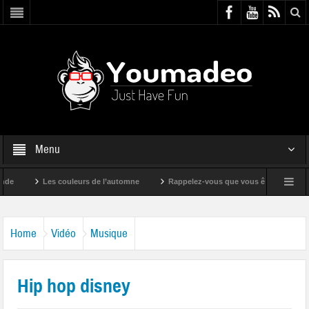
Menu
Les couleurs de l’automne
Rappelez-vous que vous êtes super !
Home
Vidéo
Musique
Hip hop disney