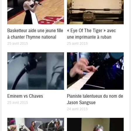
Basketteur aide une jeune fille
« Eye Of The Tiger » avec
à chanter l’hymne national
une imprimante à ruban
25 avril 2015
25 avril 2015
Eminem vs Chaves
Pianiste talentueux du nom de
Jason Sangsue
25 avril 2015
24 avril 2015