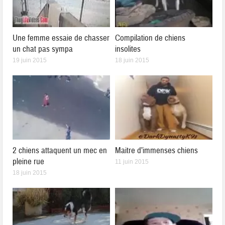
Une femme essaie de chasser
Compilation de chiens
un chat pas sympa
insolites
19 juin 2015
18 juin 2015
2 chiens attaquent un mec en
Maitre d’immenses chiens
pleine rue
11 juin 2015
18 juin 2015