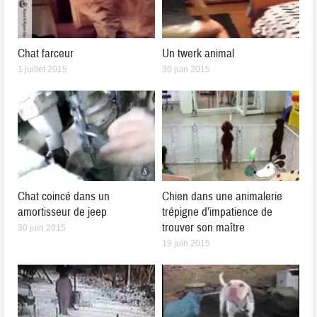
Chat farceur
Un twerk animal
1 juillet 2015
30 juin 2015
Chat coincé dans un
Chien dans une animalerie
amortisseur de jeep
trépigne d’impatience de
trouver son maître
30 juin 2015
19 juin 2015