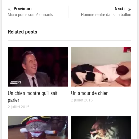
Previous :
Next :
Micro porcs sont étonnants
Homme rentre dans un ballon
Related posts
Un chien montre qu’il sait
Un amour de chien
parler
2 juillet 2015
2 juillet 2015