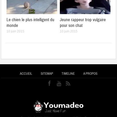
Le chien le plus intelligent du
Jeune rappeur trop vulgaire
monde
pour son chat
10 juin 2015
10 juin 2015
ACCUEIL
SITEMAP
TIMELINE
A PROPOS