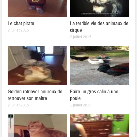
Le chat pirate
La terrible vie des animaux de
cirque
2 juillet 2015
2 juillet 2015
Golden retriever heureux de
Faire un gros calin à une
retrouver son maitre
poule
2 juillet 2015
1 juillet 2015