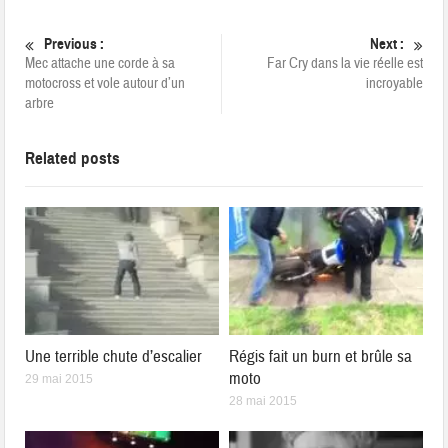
Previous :
Next :
Mec attache une corde à sa
Far Cry dans la vie réelle est
motocross et vole autour d’un
incroyable
arbre
Related posts
Une terrible chute d’escalier
Régis fait un burn et brûle sa
moto
29 mai 2015
28 mai 2015