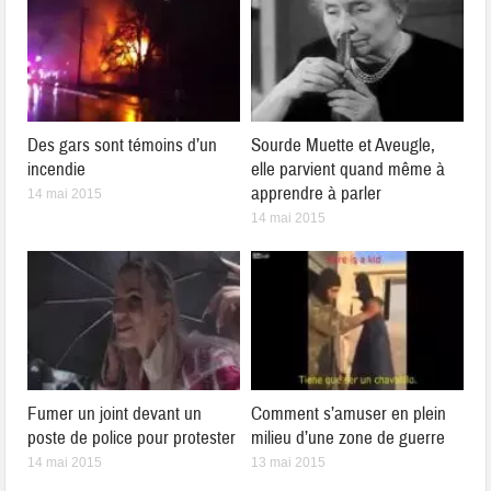
Des gars sont témoins d’un
Sourde Muette et Aveugle,
incendie
elle parvient quand même à
apprendre à parler
14 mai 2015
14 mai 2015
Fumer un joint devant un
Comment s’amuser en plein
poste de police pour protester
milieu d’une zone de guerre
14 mai 2015
13 mai 2015