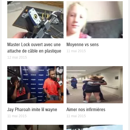
Master Lock ouvert avec une
Moyenne vs sens
attache de câble en plastique
11 mai 2015
12 mai 2015
Jay Pharoah imite lil wayne
Aimer nos infirmières
11 mai 2015
11 mai 2015