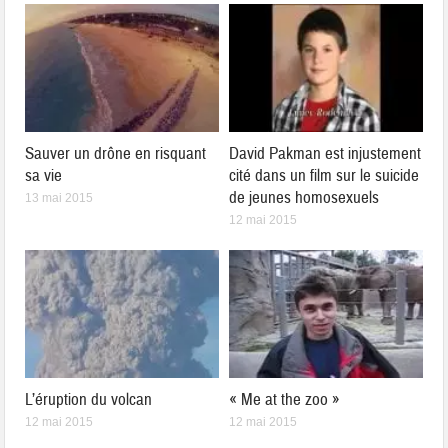
Sauver un drône en risquant
David Pakman est injustement
sa vie
cité dans un film sur le suicide
de jeunes homosexuels
13 mai 2015
12 mai 2015
L’éruption du volcan
« Me at the zoo »
12 mai 2015
12 mai 2015