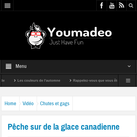
Menu
Les couleurs de l’automne
Rappelez-vous que vous êtes super !
Home
Vidéo
Chutes et gags
Pêche sur de la glace canadienne