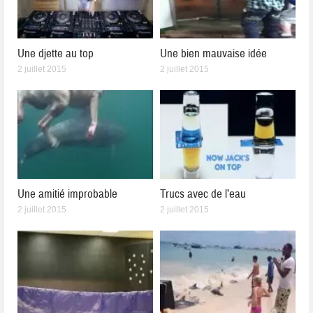
Une djette au top
Une bien mauvaise idée
2 juillet 2015
2 juillet 2015
Une amitié improbable
Trucs avec de l’eau
2 juillet 2015
2 juillet 2015