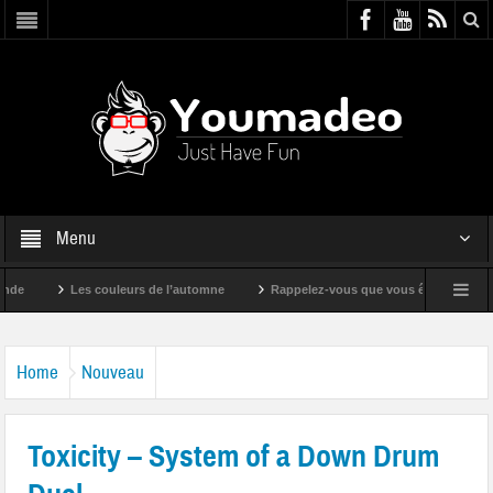
Menu
Les couleurs de l’automne
Rappelez-vous que vous êtes super !
Home
Nouveau
Toxicity – System of a Down Drum