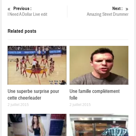
Previous :
Next :
I Need A Dollar Live edit
Amazing Street Drummer
Related posts
Une superbe surprise pour
Une famille complètement
cette cheerleader
folle
2 juillet 2015
2 juillet 2015