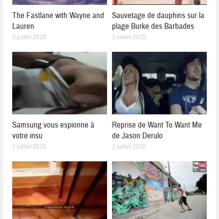
The Fastlane with Wayne and
Sauvetage de dauphins sur la
Lauren
plage Burke des Barbades
2 juillet 2015
2 juillet 2015
Samsung vous espionne à
Reprise de Want To Want Me
votre insu
de Jason Derulo
2 juillet 2015
2 juillet 2015