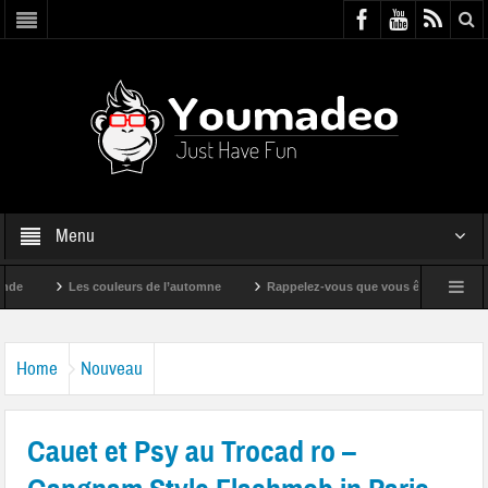
Menu
Les couleurs de l’automne
Rappelez-vous que vous êtes super !
Home
Nouveau
Cauet et Psy au Trocad ro –