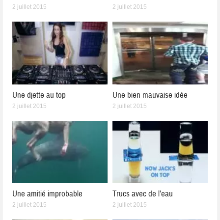
2 juillet 2015
2 juillet 2015
Une djette au top
Une bien mauvaise idée
2 juillet 2015
2 juillet 2015
Une amitié improbable
Trucs avec de l’eau
2 juillet 2015
2 juillet 2015