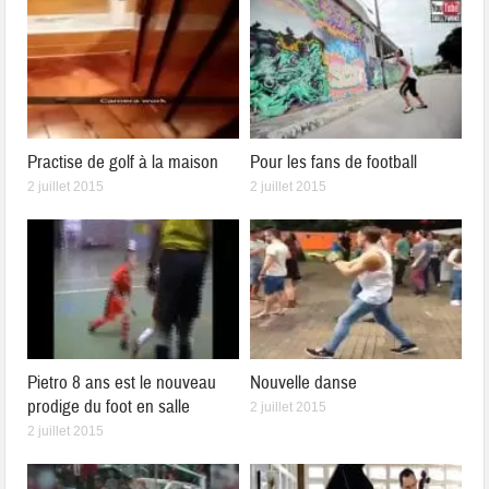
Practise de golf à la maison
Pour les fans de football
2 juillet 2015
2 juillet 2015
Pietro 8 ans est le nouveau
Nouvelle danse
prodige du foot en salle
2 juillet 2015
2 juillet 2015