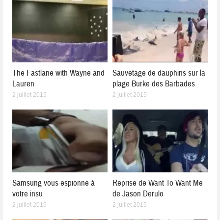
The Fastlane with Wayne and
Sauvetage de dauphins sur la
Lauren
plage Burke des Barbades
2 juillet 2015
2 juillet 2015
Samsung vous espionne à
Reprise de Want To Want Me
votre insu
de Jason Derulo
2 juillet 2015
2 juillet 2015