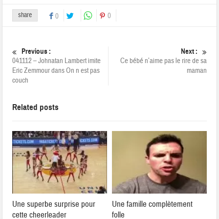
share
0
0
Previous :
Next :
041112 – Johnatan Lambert imite
Ce bébé n’aime pas le rire de sa
Eric Zemmour dans On n est pas
maman
couch
Related posts
Une superbe surprise pour
Une famille complètement
cette cheerleader
folle