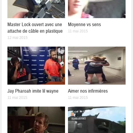
Master Lock ouvert avec une
Moyenne vs sens
attache de câble en plastique
11 mai 2015
12 mai 2015
Jay Pharoah imite lil wayne
Aimer nos infirmières
11 mai 2015
11 mai 2015