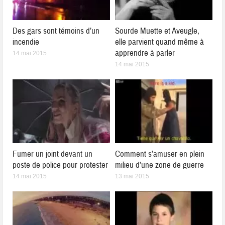
Des gars sont témoins d’un
Sourde Muette et Aveugle,
incendie
elle parvient quand même à
apprendre à parler
14 mai 2015
14 mai 2015
Fumer un joint devant un
Comment s’amuser en plein
poste de police pour protester
milieu d’une zone de guerre
14 mai 2015
13 mai 2015