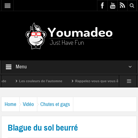
Menu
Les couleurs de l’automne
Rappelez-vous que vous êtes super !
Home
Vidéo
Chutes et gags
Blague du sol beurré