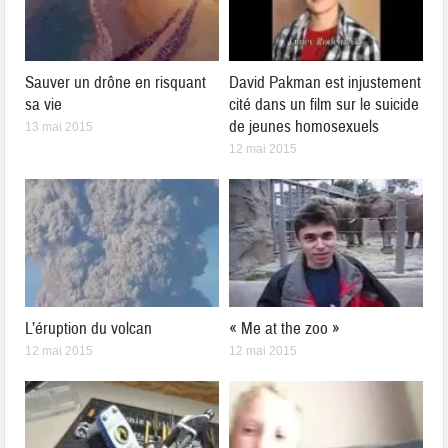
Sauver un drône en risquant
David Pakman est injustement
sa vie
cité dans un film sur le suicide
de jeunes homosexuels
13 mai 2015
12 mai 2015
L’éruption du volcan
« Me at the zoo »
12 mai 2015
12 mai 2015