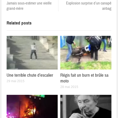
Jamais sous-estimer une vieille
Explosion surprise d’un canapé
grand-mère
airbag
Related posts
Une terrible chute d’escalier
Régis fait un burn et brûle sa
moto
29 mai 2015
28 mai 2015