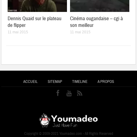
Dennis Quaid sur le plateau
Cinéma ougandaise – cgi à
de flipper
son meilleur
11 mai 2015
11 mai 2015
ACCUEIL
SITEMAP
TIMELINE
A PROPOS
Copyright © 2009-2021 Youmadeo.com - All Rights Reserved