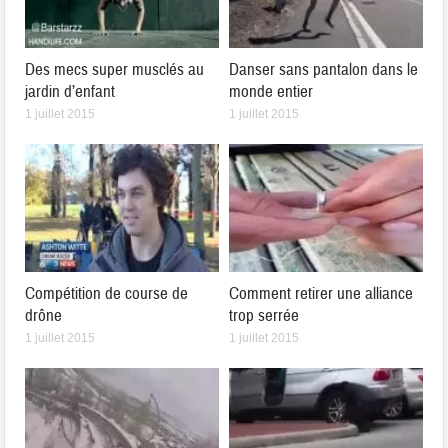
Des mecs super musclés au
Danser sans pantalon dans le
jardin d’enfant
monde entier
1 juillet 2015
1 juillet 2015
Compétition de course de
Comment retirer une alliance
drône
trop serrée
1 juillet 2015
1 juillet 2015