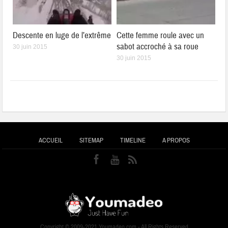
Descente en luge de l’extrême
Cette femme roule avec un
sabot accroché à sa roue
30 juin 2015
30 juin 2015
ACCUEIL
SITEMAP
TIMELINE
A PROPOS
Copyright © 2009-2021 Youmadeo.com - All Rights Reserved