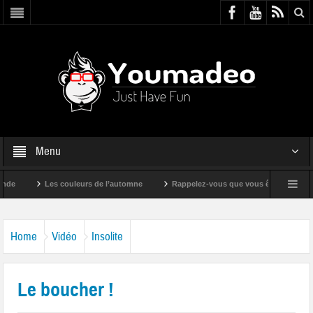
Menu
Les couleurs de l’automne
Rappelez-vous que vous êtes super !
Home
Vidéo
Insolite
Le boucher !