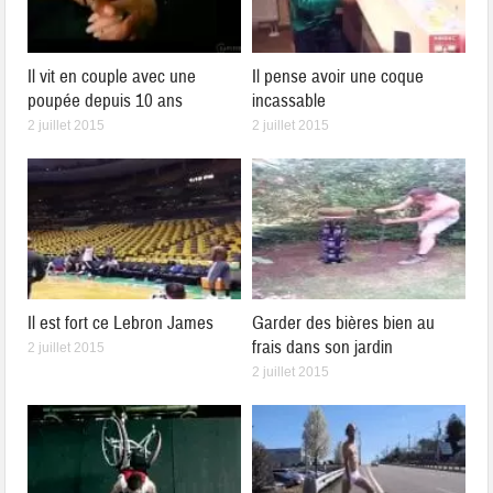
Il vit en couple avec une
Il pense avoir une coque
poupée depuis 10 ans
incassable
2 juillet 2015
2 juillet 2015
Il est fort ce Lebron James
Garder des bières bien au
frais dans son jardin
2 juillet 2015
2 juillet 2015