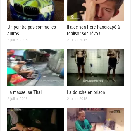
Un peintre pas comme les
Il aide son frère handicapé à
autres
réaliser son rêve !
2 juillet 2015
2 juillet 2015
La masseuse Thai
La douche en prison
2 juillet 2015
2 juillet 2015