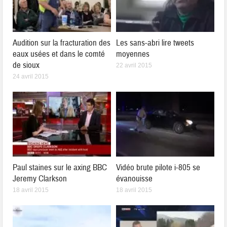
Audition sur la fracturation des
Les sans-abri lire tweets
eaux usées et dans le comté
moyennes
de sioux
22 avril 2015
24 avril 2015
Paul staines sur le axing BBC
Vidéo brute pilote i-805 se
Jeremy Clarkson
évanouisse
18 avril 2015
18 avril 2015