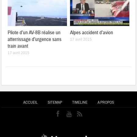
Pilote d’un AV-8B réalise un
Alpes accident d’avion
atterrissage d’urgence sans
17 avril 2015
train avant
17 avril 2015
ACCUEIL
SITEMAP
TIMELINE
A PROPOS