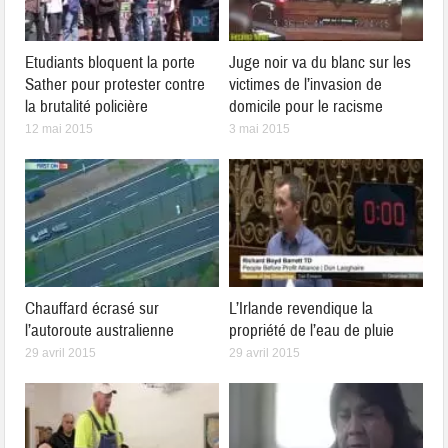
Etudiants bloquent la porte
Juge noir va du blanc sur les
Sather pour protester contre
victimes de l’invasion de
la brutalité policière
domicile pour le racisme
12 mai 2015
3 mai 2015
Chauffard écrasé sur
L’Irlande revendique la
l’autoroute australienne
propriété de l’eau de pluie
29 avril 2015
29 avril 2015