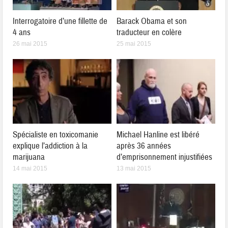
Interrogatoire d’une fillette de
Barack Obama et son
4 ans
traducteur en colère
26 mai 2015
25 mai 2015
Spécialiste en toxicomanie
Michael Hanline est libéré
explique l’addiction à la
après 36 années
marijuana
d’emprisonnement injustifiées
14 mai 2015
13 mai 2015