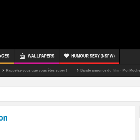
AGES
WALLPAPERS
HUMOUR SEXY (NSFW)
ez-vous que vous êtes super !
Bande annonce du film « Moi Moche et Méchan
ton