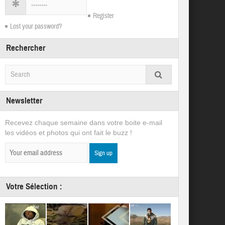
Register
Lost your password?
Rechercher
Newsletter
Recevez chaque semaine dans votre boite e-mail
les vidéos et photos qui ont fait le buzz !
Votre Sélection :