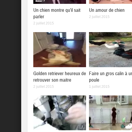
Un chien montre qu’il sait
Un amour de chien
parler
2 juillet 2015
2 juillet 2015
Golden retriever heureux de
Faire un gros calin à u
retrouver son maitre
poule
2 juillet 2015
1 juillet 2015