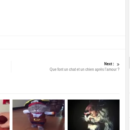
Next :
Que font un chat et un chien après l’amour ?