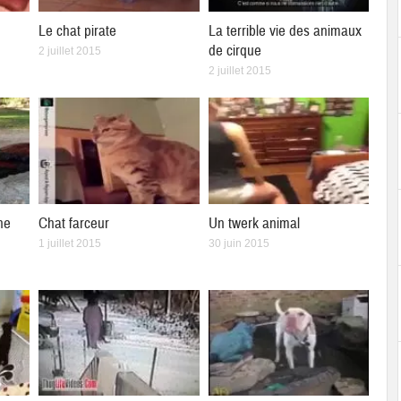
Le chat pirate
La terrible vie des animaux
de cirque
2 juillet 2015
2 juillet 2015
ne
Chat farceur
Un twerk animal
1 juillet 2015
30 juin 2015