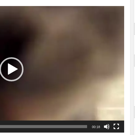
00:18