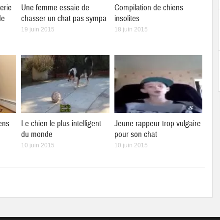
erie
Une femme essaie de
Compilation de chiens
de
chasser un chat pas sympa
insolites
19 juin 2015
18 juin 2015
ens
Le chien le plus intelligent
Jeune rappeur trop vulgaire
du monde
pour son chat
10 juin 2015
10 juin 2015