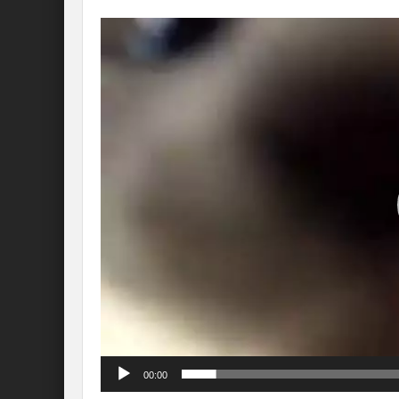
Lecteur
vidéo
00:00