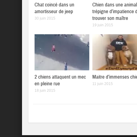
Chat coincé dans un
Chien dans une animal
amortisseur de jeep
trépigne d’impatience 
trouver son maître
30 juin 2015
19 juin 2015
2 chiens attaquent un mec
Maitre d’immenses chi
en pleine rue
11 juin 2015
18 juin 2015