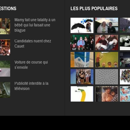
STIONS
LES PLUS POPULAIRES
Mamy fait une fatality à un
bébé qui lui faisait une
blague
Candidates nuent chez
Cauet
Voiture de course qui
s’envole
Publicité interdite à la
télévision