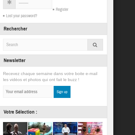
Register
Lost your password?
Rechercher
Newsletter
Recevez chaque semaine dans votre boite e-mail
les vidéos et photos qui ont fait le buzz !
Votre Sélection :