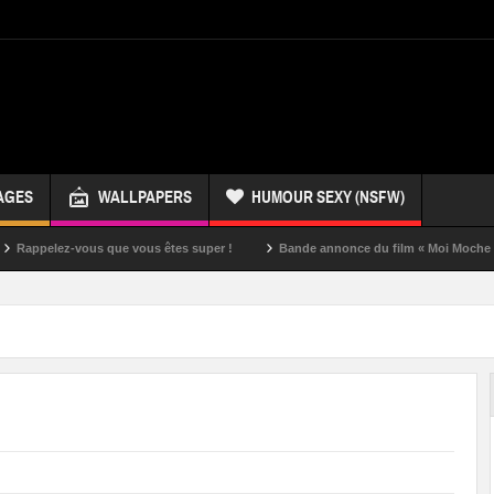
AGES
WALLPAPERS
HUMOUR SEXY (NSFW)
-vous que vous êtes super !
Bande annonce du film « Moi Moche et Méchant