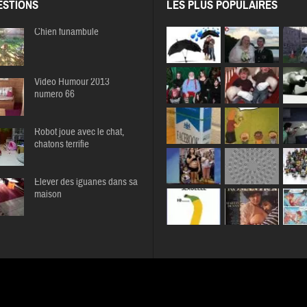
STIONS
LES PLUS POPULAIRES
Chien funambule
Video Humour 2013
numero 66
Robot joue avec le chat,
chatons terrifie
Elever des iguanes dans sa
maison