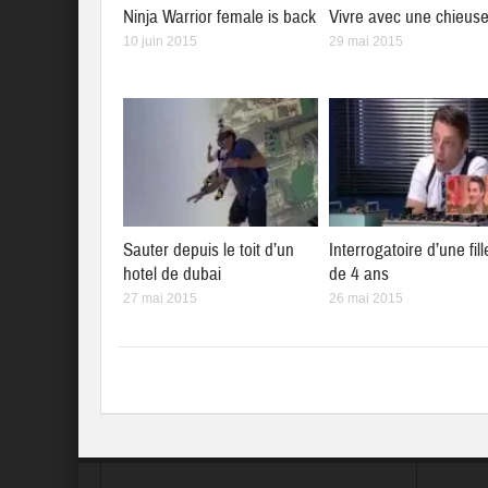
Ninja Warrior female is back
Vivre avec une chieus
10 juin 2015
29 mai 2015
Sauter depuis le toit d’un
Interrogatoire d’une fill
hotel de dubai
de 4 ans
27 mai 2015
26 mai 2015