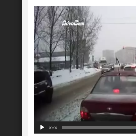
Lecteur
vidéo
00:00