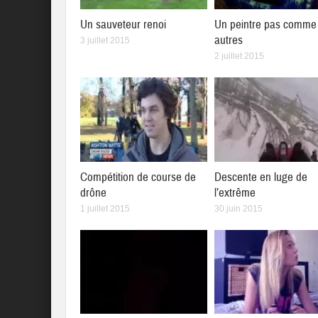
Un sauveteur renoi
Un peintre pas comme 
autres
3 juillet 2015
2 juillet 2015
Compétition de course de
Descente en luge de
drône
l’extrême
1 juillet 2015
30 juin 2015