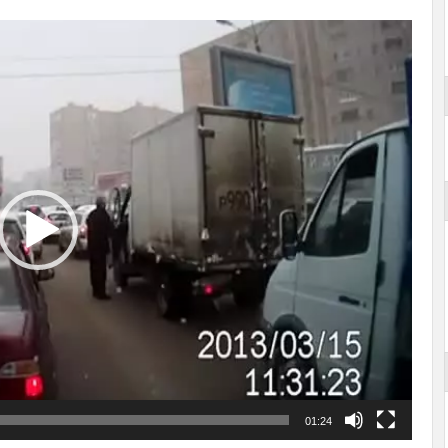
01:24