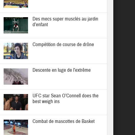
Des mecs super musclés au jardin
d’enfant
Compétition de course de drône
Descente en luge de l’extrême
UFC star Sean O’Connell does the
best weigh ins
Combat de mascottes de Basket