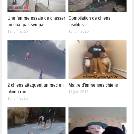
Une femme essaie de chasser
Compilation de chiens
un chat pas sympa
insolites
19 juin 2015
18 juin 2015
2 chiens attaquent un mec en
Maitre d’immenses chiens
pleine rue
11 juin 2015
18 juin 2015