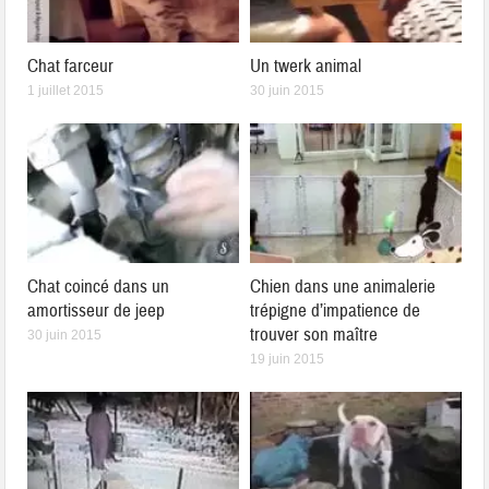
Chat farceur
Un twerk animal
1 juillet 2015
30 juin 2015
Chat coincé dans un
Chien dans une animalerie
amortisseur de jeep
trépigne d’impatience de
trouver son maître
30 juin 2015
19 juin 2015