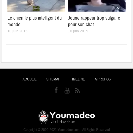
Le chien le plus intelligent du
Jeune rappeur trop vulgaire
monde
pour son chat
10 juin 2015
10 juin 2015
ACCUEIL
SITEMAP
TIMELINE
A PROPOS
Copyright © 2009-2021 Youmadeo.com - All Rights Reserved