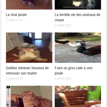
Le chat pirate
La terrible vie des animaux de
cirque
2 juillet 2015
2 juillet 2015
Golden retriever heureux de
Faire un gros calin à une
retrouver son maitre
poule
2 juillet 2015
1 juillet 2015