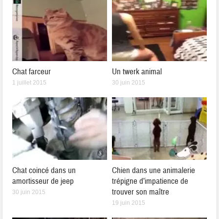
Chat farceur
Un twerk animal
1 juillet 2015
30 juin 2015
Chat coincé dans un
Chien dans une animalerie
amortisseur de jeep
trépigne d’impatience de
trouver son maître
30 juin 2015
19 juin 2015