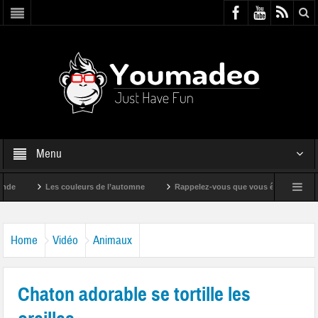
Menu
Les couleurs de l’automne
Rappelez-vous que vous êtes super !
Home
Vidéo
Animaux
Chaton adorable se tortille les