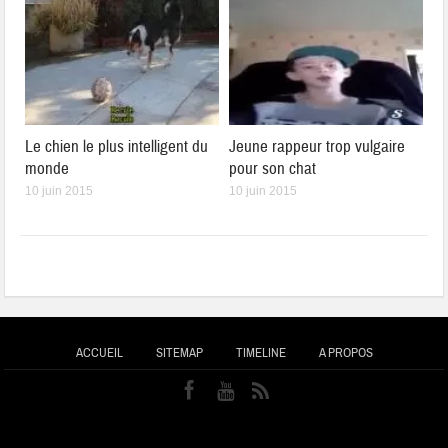
Le chien le plus intelligent du
Jeune rappeur trop vulgaire
monde
pour son chat
10 juin 2015
10 juin 2015
ACCUEIL
SITEMAP
TIMELINE
A PROPOS