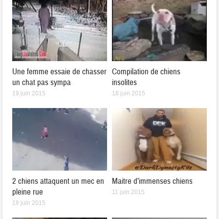
Une femme essaie de chasser
Compilation de chiens
un chat pas sympa
insolites
19 juin 2015
18 juin 2015
2 chiens attaquent un mec en
Maitre d’immenses chiens
pleine rue
11 juin 2015
18 juin 2015