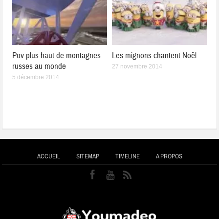
Pov plus haut de montagnes
Les mignons chantent Noël
russes au monde
27 novembre 2014
5 décembre 2014
ACCUEIL
SITEMAP
TIMELINE
A PROPOS