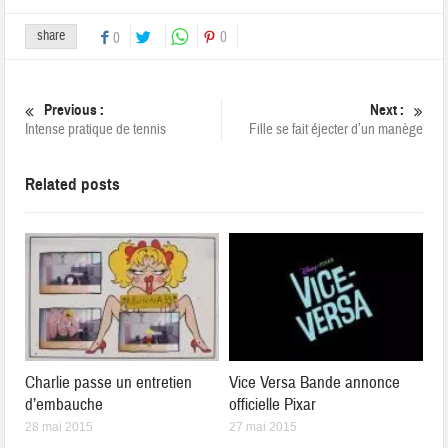
share
0
0
Previous :
Next :
Intense pratique de tennis
Fille se fait éjecter d’un manège
Related posts
Charlie passe un entretien
Vice Versa Bande annonce
d’embauche
officielle Pixar
28 mai 2015
27 mai 2015