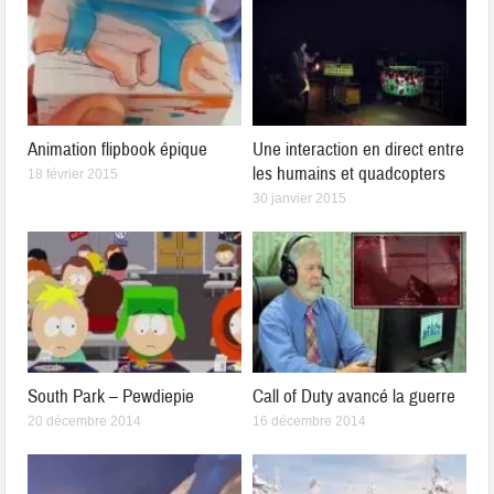
Animation flipbook épique
Une interaction en direct entre
les humains et quadcopters
18 février 2015
30 janvier 2015
South Park – Pewdiepie
Call of Duty avancé la guerre
20 décembre 2014
16 décembre 2014