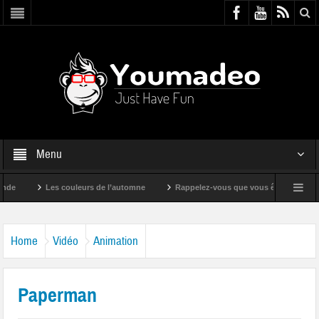
Menu
Les couleurs de l’automne
Rappelez-vous que vous êtes super !
Home
Vidéo
Animation
Paperman