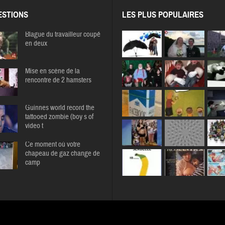
STIONS
LES PLUS POPULAIRES
Blague du travailleur coupé
en deux
Mise en scène de la
rencontre de 2 hamsters
Guinnes world record the
tattooed zombie (boy s of
video t
Ce moment où votre
chapeau de gaz change de
camp