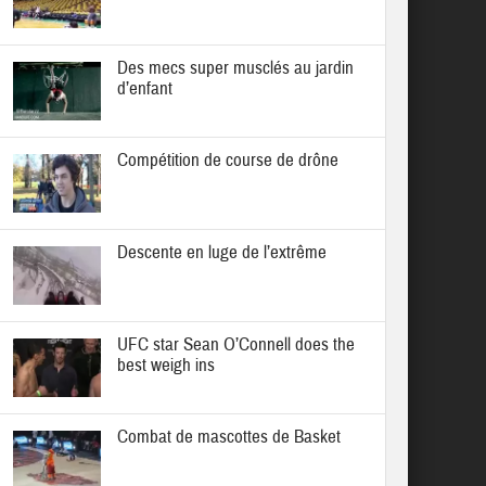
Des mecs super musclés au jardin
d’enfant
Compétition de course de drône
Descente en luge de l’extrême
UFC star Sean O’Connell does the
best weigh ins
Combat de mascottes de Basket