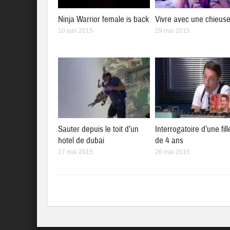
Ninja Warrior female is back
Vivre avec une chieus
10 juin 2015
29 mai 2015
Sauter depuis le toit d’un
Interrogatoire d’une fill
hotel de dubai
de 4 ans
27 mai 2015
26 mai 2015