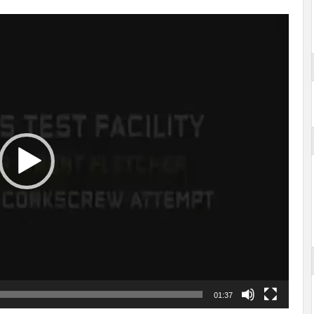
01:37