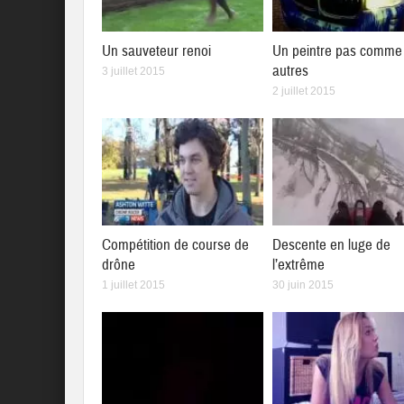
Un sauveteur renoi
Un peintre pas comme 
autres
3 juillet 2015
2 juillet 2015
Compétition de course de
Descente en luge de
drône
l’extrême
1 juillet 2015
30 juin 2015