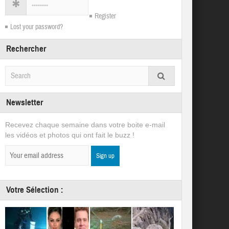
Register
Lost your password?
Rechercher
Newsletter
Recevez chaque semaine dans votre boite e-mail
les vidéos et photos qui ont fait le buzz !
Votre Sélection :