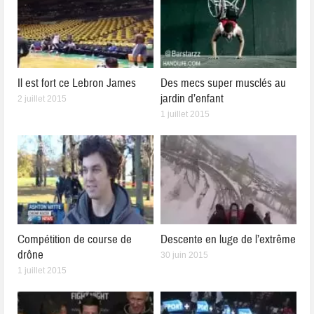
Il est fort ce Lebron James
Des mecs super musclés au
jardin d’enfant
2 juillet 2015
1 juillet 2015
Compétition de course de
Descente en luge de l’extrême
drône
30 juin 2015
1 juillet 2015