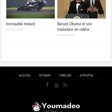
Incroyable motard
Barack Obama et son
traducteur en colère
26 mai 2015
25 mai 2015
ACCUEIL
SITEMAP
TIMELINE
A PROPOS