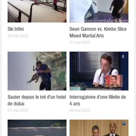
Ski Infini
Sean Gannon vs. Kimbo Slice
Mixed Martial Arts
28 mai 2015
27 mai 2015
Sauter depuis le toit d’un hotel
Interrogatoire d’une fillette de
de dubai
4 ans
27 mai 2015
26 mai 2015