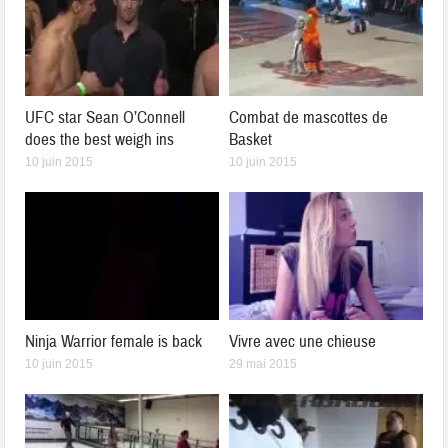
UFC star Sean O’Connell
Combat de mascottes de
does the best weigh ins
Basket
10 juin 2015
10 juin 2015
Ninja Warrior female is back
Vivre avec une chieuse
10 juin 2015
29 mai 2015