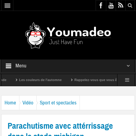
Menu
Les couleurs de l’automne
Rappelez-vous que vous êtes super !
Home
Vidéo
Sport et spectacles
Parachutisme avec attérrissage