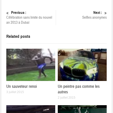
Previous :
Next :
Célébration sans limite du nouvel
Selfies anonymes
an 2013 à Dubaï
Related posts
Un sauveteur renoi
Un peintre pas comme les
autres
3 juillet 2015
2 juillet 2015