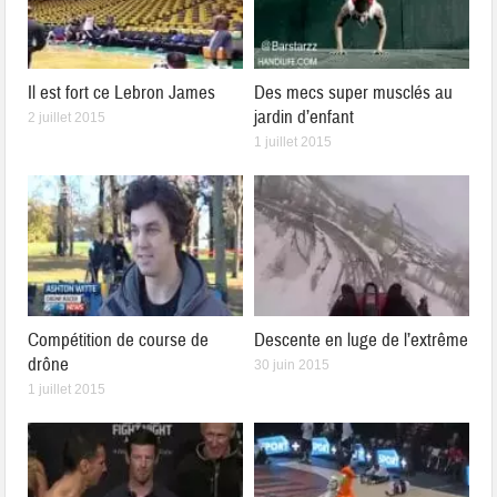
Il est fort ce Lebron James
Des mecs super musclés au
jardin d’enfant
2 juillet 2015
1 juillet 2015
Compétition de course de
Descente en luge de l’extrême
drône
30 juin 2015
1 juillet 2015