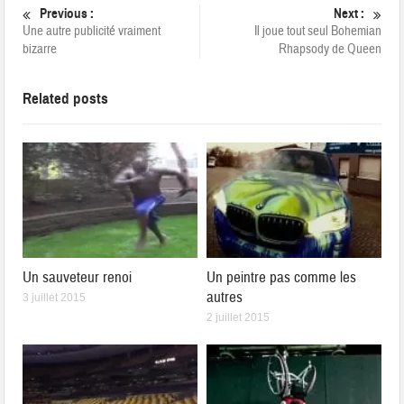
Previous :
Next :
Une autre publicité vraiment
Il joue tout seul Bohemian
bizarre
Rhapsody de Queen
Related posts
Un sauveteur renoi
Un peintre pas comme les
autres
3 juillet 2015
2 juillet 2015