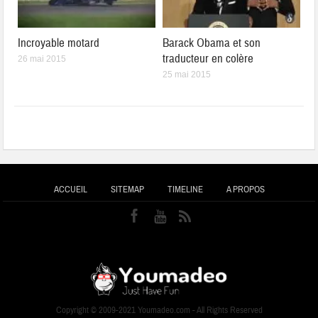
Incroyable motard
Barack Obama et son
traducteur en colère
26 mai 2015
25 mai 2015
ACCUEIL
SITEMAP
TIMELINE
A PROPOS
Copyright © 2009-2021 Youmadeo.com - All Rights Reserved