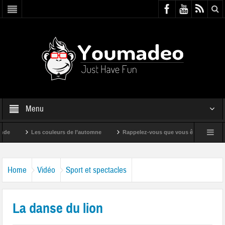
Menu
Les couleurs de l’automne
Rappelez-vous que vous êtes super !
Home
Vidéo
Sport et spectacles
La danse du lion