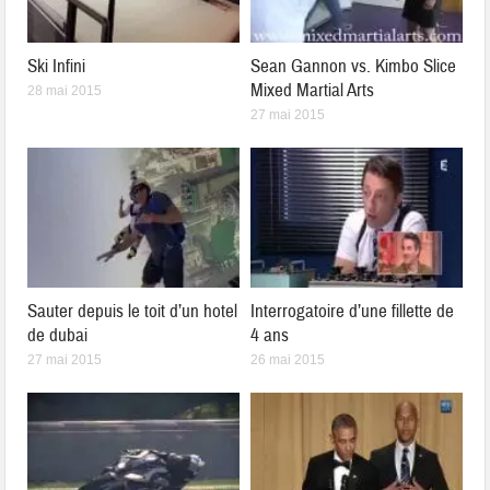
Ski Infini
Sean Gannon vs. Kimbo Slice
Mixed Martial Arts
28 mai 2015
27 mai 2015
Sauter depuis le toit d’un hotel
Interrogatoire d’une fillette de
de dubai
4 ans
27 mai 2015
26 mai 2015