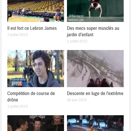
Il est fort ce Lebron James
Des mecs super musclés au
jardin d’enfant
2 juillet 2015
1 juillet 2015
Compétition de course de
Descente en luge de l’extrême
drône
30 juin 2015
1 juillet 2015