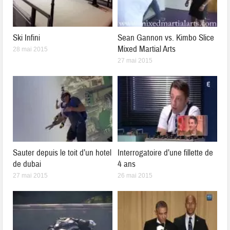
Ski Infini
Sean Gannon vs. Kimbo Slice
Mixed Martial Arts
28 mai 2015
27 mai 2015
Sauter depuis le toit d’un hotel
Interrogatoire d’une fillette de
de dubai
4 ans
27 mai 2015
26 mai 2015