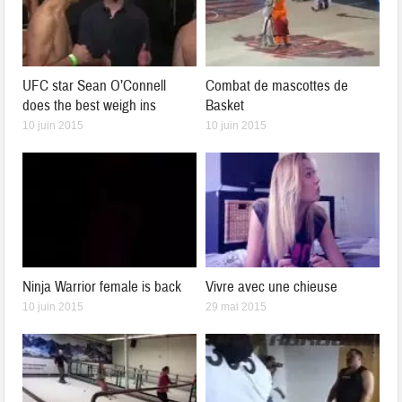
UFC star Sean O’Connell
Combat de mascottes de
does the best weigh ins
Basket
10 juin 2015
10 juin 2015
Ninja Warrior female is back
Vivre avec une chieuse
10 juin 2015
29 mai 2015