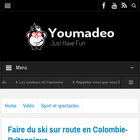
Menu
Les couleurs de l’automne
Rappelez-vous que vous êtes super !
Home
Vidéo
Sport et spectacles
Faire du ski sur route en Colombie-