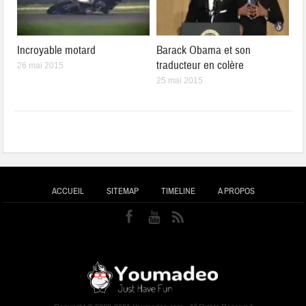
Incroyable motard
Barack Obama et son
traducteur en colère
26 mai 2015
25 mai 2015
ACCUEIL
SITEMAP
TIMELINE
A PROPOS