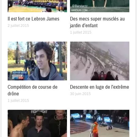
Il est fort ce Lebron James
Des mecs super musclés au
jardin d’enfant
2 juillet 2015
1 juillet 2015
Compétition de course de
Descente en luge de l’extrême
drône
30 juin 2015
1 juillet 2015