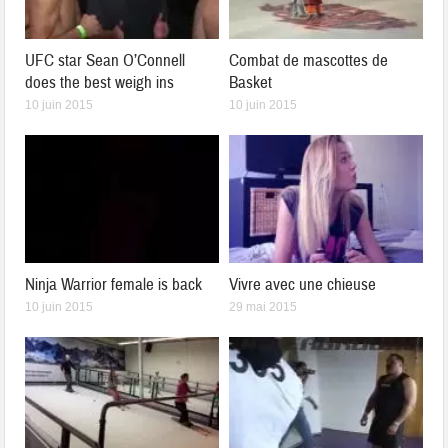
UFC star Sean O’Connell
Combat de mascottes de
does the best weigh ins
Basket
10 juin 2015
10 juin 2015
Ninja Warrior female is back
Vivre avec une chieuse
10 juin 2015
29 mai 2015