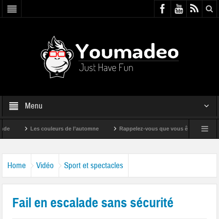
Menu
Les couleurs de l’automne
Rappelez-vous que vous êtes super !
Home
Vidéo
Sport et spectacles
Fail en escalade sans sécurité