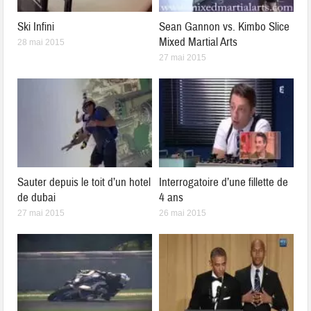
Ski Infini
Sean Gannon vs. Kimbo Slice
Mixed Martial Arts
28 mai 2015
27 mai 2015
Sauter depuis le toit d’un hotel
Interrogatoire d’une fillette de
de dubai
4 ans
27 mai 2015
26 mai 2015