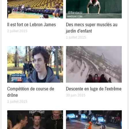
Il est fort ce Lebron James
Des mecs super musclés au
jardin d’enfant
2 juillet 2015
1 juillet 2015
Compétition de course de
Descente en luge de l’extrême
drône
30 juin 2015
1 juillet 2015