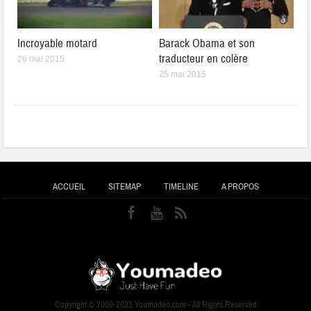
Incroyable motard
Barack Obama et son
traducteur en colère
26 mai 2015
25 mai 2015
ACCUEIL
SITEMAP
TIMELINE
A PROPOS
Copyright © 2009-2021 Youmadeo.com - All Rights Reserved