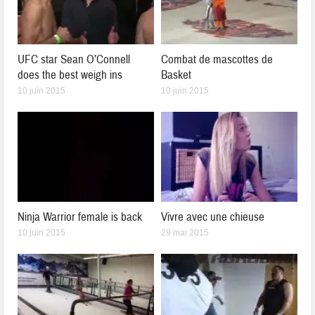
UFC star Sean O’Connell
Combat de mascottes de
does the best weigh ins
Basket
10 juin 2015
10 juin 2015
Ninja Warrior female is back
Vivre avec une chieuse
10 juin 2015
29 mai 2015