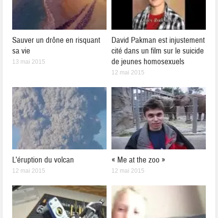
Sauver un drône en risquant
David Pakman est injustement
sa vie
cité dans un film sur le suicide
de jeunes homosexuels
13 mai 2015
12 mai 2015
L’éruption du volcan
« Me at the zoo »
12 mai 2015
12 mai 2015