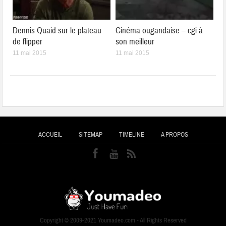
Dennis Quaid sur le plateau
Cinéma ougandaise – cgi à
de flipper
son meilleur
11 mai 2015
11 mai 2015
ACCUEIL
SITEMAP
TIMELINE
A PROPOS
Copyright © 2009-2021 Youmadeo.com - All Rights Reserved