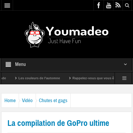
Menu
Les couleurs de l’automne
Rappelez-vous que vous êtes super !
Home
Vidéo
Chutes et gags
La compilation de GoPro ultime