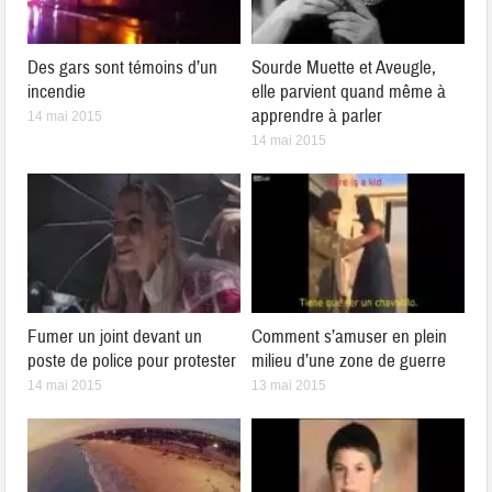
Des gars sont témoins d’un
Sourde Muette et Aveugle,
incendie
elle parvient quand même à
apprendre à parler
14 mai 2015
14 mai 2015
Fumer un joint devant un
Comment s’amuser en plein
poste de police pour protester
milieu d’une zone de guerre
14 mai 2015
13 mai 2015