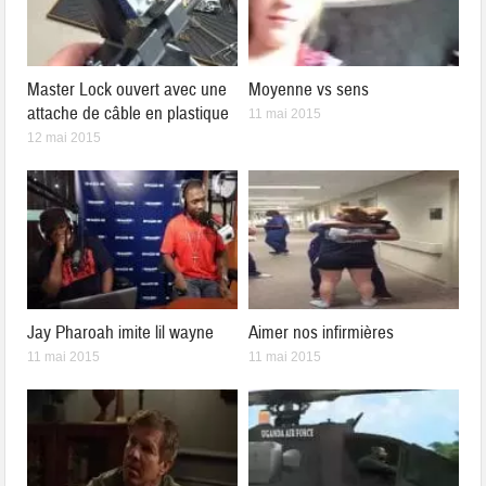
Master Lock ouvert avec une
Moyenne vs sens
attache de câble en plastique
11 mai 2015
12 mai 2015
Jay Pharoah imite lil wayne
Aimer nos infirmières
11 mai 2015
11 mai 2015