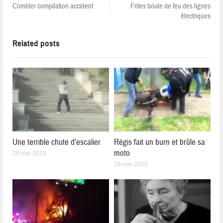
Combler compilation accident
Frites boule de feu des lignes
électriques
Related posts
Une terrible chute d’escalier
Régis fait un burn et brûle sa
moto
29 mai 2015
28 mai 2015