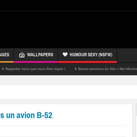
AGES
WALLPAPERS
HUMOUR SEXY (NSFW)
ez-vous que vous êtes super !
Bande annonce du film « Moi Moche et Méchan
s un avion B-52