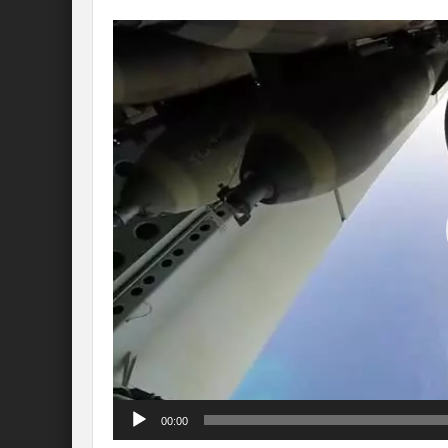
Lecteur
vidéo
00:00