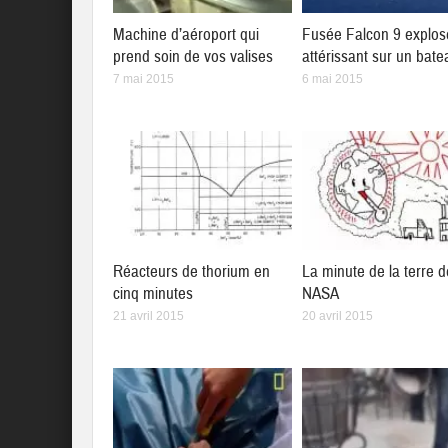
Machine d’aéroport qui
Fusée Falcon 9 explos
prend soin de vos valises
attérissant sur un bate
7 mai 2015
6 mai 2015
Réacteurs de thorium en
La minute de la terre d
cinq minutes
NASA
21 avril 2015
20 avril 2015