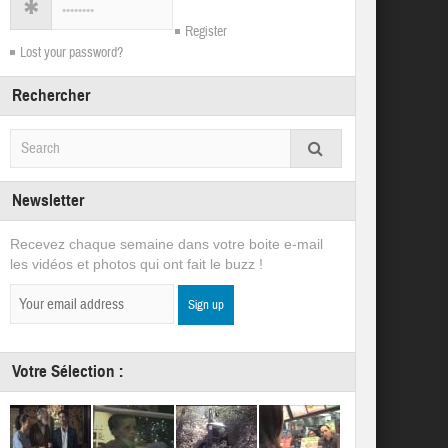
Register
Lost your password?
Rechercher
Newsletter
Recevez chaque semaine dans votre boite e-mail
les vidéos et photos qui ont fait le buzz !
Votre Sélection :