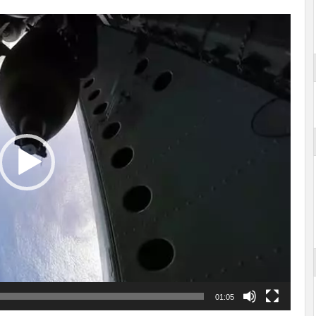
01:05