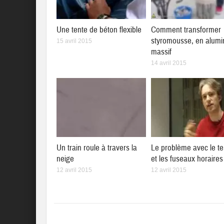
Une tente de béton flexible
Comment transformer
styromousse, en alum
15 avril 2015
massif
14 avril 2015
Un train roule à travers la
Le problème avec le t
neige
et les fuseaux horaires
12 avril 2015
12 avril 2015