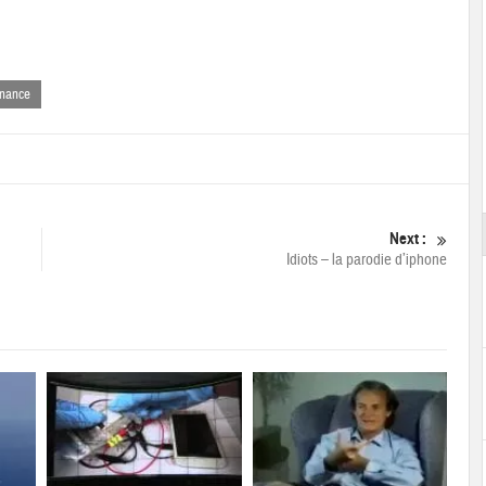
nance
Next :
Idiots – la parodie d’iphone