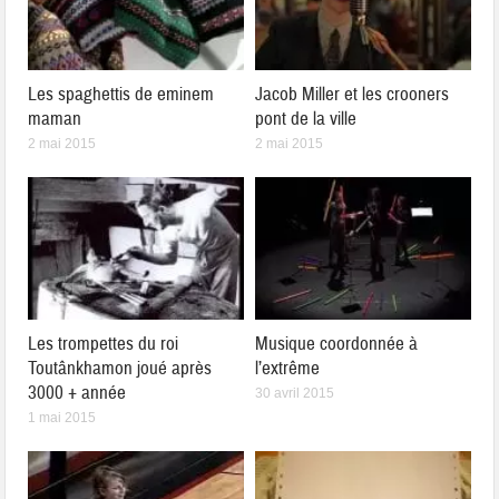
Les spaghettis de eminem
Jacob Miller et les crooners
maman
pont de la ville
2 mai 2015
2 mai 2015
Les trompettes du roi
Musique coordonnée à
Toutânkhamon joué après
l’extrême
3000 + année
30 avril 2015
1 mai 2015