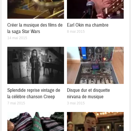
Créer la musique des films de
Earl Okin ma chambre
la saga Star Wars
8 mai 2015
14 mai 2015
Splendide reprise vintage de
Disque dur et disquette
la célèbre chanson Creep
nirvana de musique
7 mai 2015
3 mai 2015