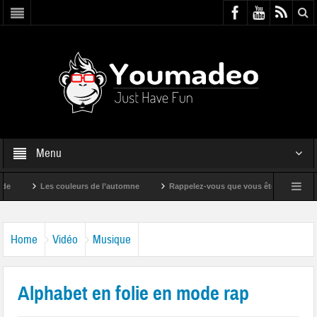
Menu
Les couleurs de l’automne
Rappelez-vous que vous êtes super !
Home
Vidéo
Musique
Alphabet en folie en mode rap