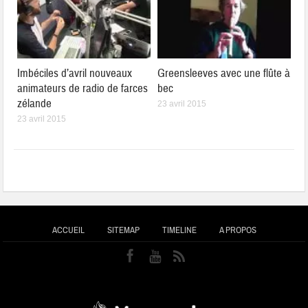
Imbéciles d’avril nouveaux
Greensleeves avec une flûte à
animateurs de radio de farces
bec
zélande
23 avril 2015
23 avril 2015
ACCUEIL
SITEMAP
TIMELINE
A PROPOS