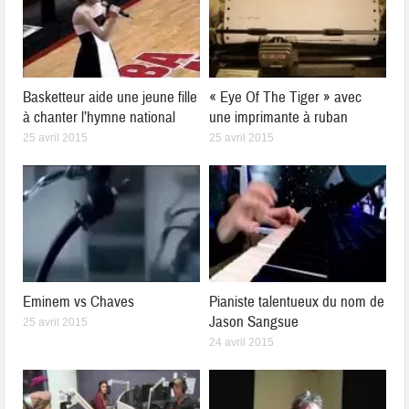
Basketteur aide une jeune fille
« Eye Of The Tiger » avec
à chanter l’hymne national
une imprimante à ruban
25 avril 2015
25 avril 2015
Eminem vs Chaves
Pianiste talentueux du nom de
Jason Sangsue
25 avril 2015
24 avril 2015