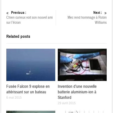
Previous :
Next :
Chien curieux voit son nouvel ami
Mec rend hommage à Robin
sur l’écran
Williams
Related posts
Fusée Falcon 9 explose en
Invention d’une nouvelle
attérissant sur un bateau
batterie aluminium-ion à
Stanford
6 mai 2015
29 avril 2015