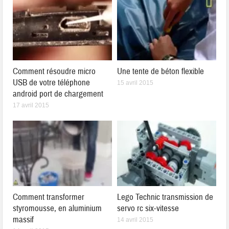
Comment résoudre micro
Une tente de béton flexible
USB de votre téléphone
15 avril 2015
android port de chargement
17 avril 2015
Comment transformer
Lego Technic transmission de
styromousse, en aluminium
servo rc six-vitesse
massif
14 avril 2015