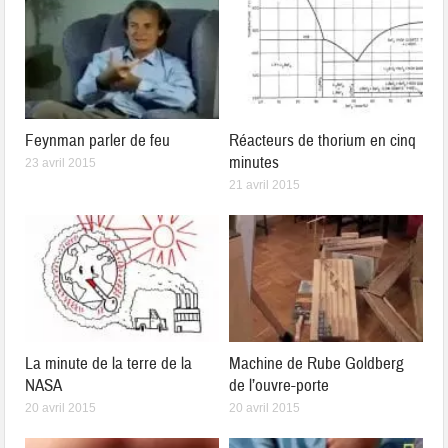
Feynman parler de feu
Réacteurs de thorium en cinq
minutes
23 avril 2015
21 avril 2015
La minute de la terre de la
Machine de Rube Goldberg
NASA
de l’ouvre-porte
20 avril 2015
20 avril 2015