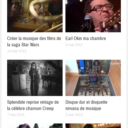
Créer la musique des films de
Earl Okin ma chambre
la saga Star Wars
8 mai 2015
14 mai 2015
Splendide reprise vintage de
Disque dur et disquette
la célèbre chanson Creep
nirvana de musique
7 mai 2015
3 mai 2015