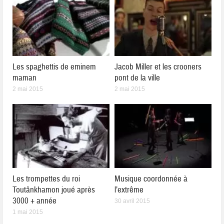
Les spaghettis de eminem
Jacob Miller et les crooners
maman
pont de la ville
2 mai 2015
2 mai 2015
Les trompettes du roi
Musique coordonnée à
Toutânkhamon joué après
l’extrême
3000 + année
30 avril 2015
1 mai 2015