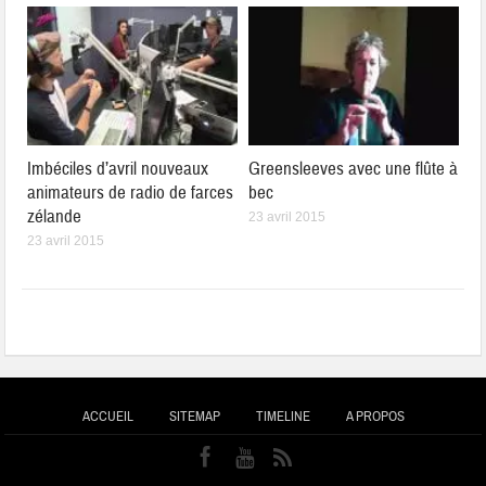
Imbéciles d’avril nouveaux
Greensleeves avec une flûte à
animateurs de radio de farces
bec
zélande
23 avril 2015
23 avril 2015
ACCUEIL
SITEMAP
TIMELINE
A PROPOS