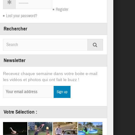
Register
Lost your password?
Rechercher
Newsletter
Recevez chaque semaine dans votre boite e-mail
les vidéos et photos qui ont fait le buzz !
Votre Sélection :