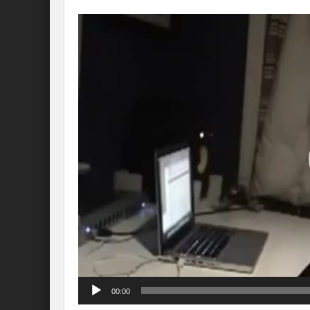
Lecteur
vidéo
00:00