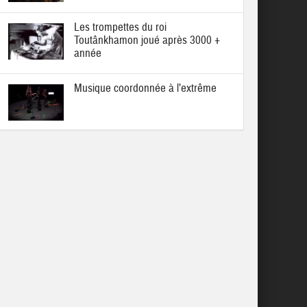
Les trompettes du roi
Toutânkhamon joué après 3000 +
année
Musique coordonnée à l’extrême