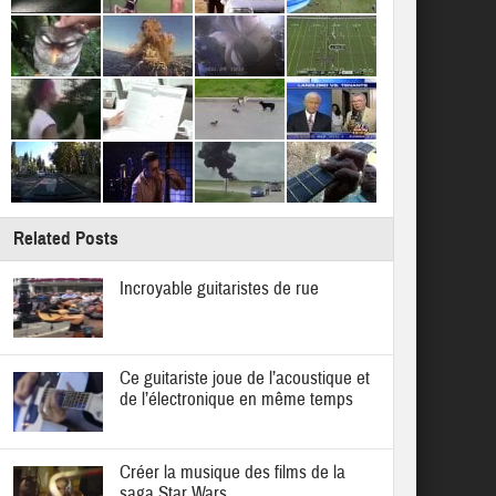
Related Posts
Incroyable guitaristes de rue
Ce guitariste joue de l’acoustique et
de l’électronique en même temps
Créer la musique des films de la
saga Star Wars