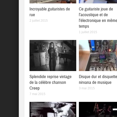
Incroyable guitaristes de
Ce guitariste joue de
rue
l’acoustique et de
l’électronique en mêm
2 juillet 2015
temps
1 juillet 2015
Splendide reprise vintage
Disque dur et disquett
de la célèbre chanson
nirvana de musique
Creep
3 mai 2015
7 mai 2015