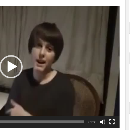
01:36