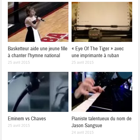
Basketteur aide une jeune fille
« Eye Of The Tiger » avec
à chanter l’hymne national
une imprimante à ruban
25 avril 2015
25 avril 2015
Eminem vs Chaves
Pianiste talentueux du nom de
Jason Sangsue
25 avril 2015
24 avril 2015