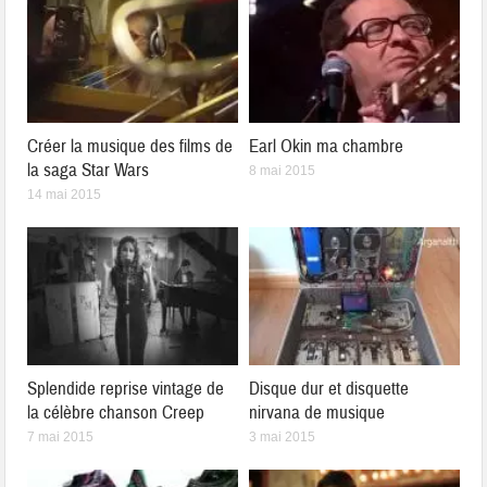
Créer la musique des films de
Earl Okin ma chambre
la saga Star Wars
8 mai 2015
14 mai 2015
Splendide reprise vintage de
Disque dur et disquette
la célèbre chanson Creep
nirvana de musique
7 mai 2015
3 mai 2015