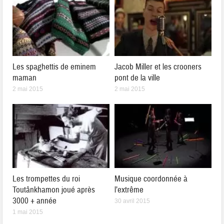
Les spaghettis de eminem
Jacob Miller et les crooners
maman
pont de la ville
2 mai 2015
2 mai 2015
Les trompettes du roi
Musique coordonnée à
Toutânkhamon joué après
l’extrême
3000 + année
30 avril 2015
1 mai 2015