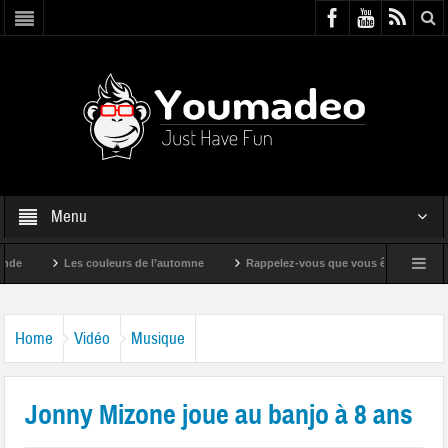
Menu
Les couleurs de l’automne
Rappelez-vous que vous êtes super !
Home
Vidéo
Musique
Jonny Mizone joue au banjo à 8 ans