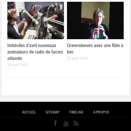
Imbéciles d’avril nouveaux
Greensleeves avec une flûte à
animateurs de radio de farces
bec
zélande
23 avril 2015
23 avril 2015
ACCUEIL
SITEMAP
TIMELINE
A PROPOS