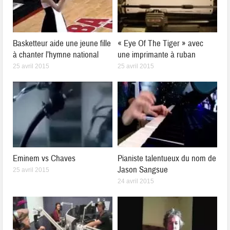
Basketteur aide une jeune fille
« Eye Of The Tiger » avec
à chanter l’hymne national
une imprimante à ruban
25 avril 2015
25 avril 2015
Eminem vs Chaves
Pianiste talentueux du nom de
Jason Sangsue
25 avril 2015
24 avril 2015