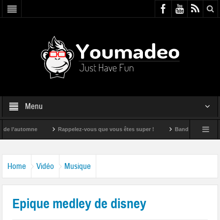
Menu
l’automne
Rappelez-vous que vous êtes super !
Bande annonce du film
Home
Vidéo
Musique
Epique medley de disney