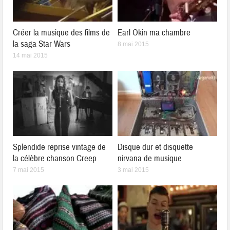
Créer la musique des films de
Earl Okin ma chambre
la saga Star Wars
8 mai 2015
14 mai 2015
Splendide reprise vintage de
Disque dur et disquette
la célèbre chanson Creep
nirvana de musique
7 mai 2015
3 mai 2015