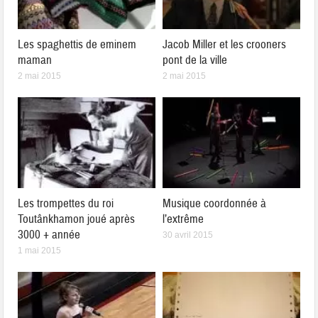
Les spaghettis de eminem
Jacob Miller et les crooners
maman
pont de la ville
2 mai 2015
2 mai 2015
Les trompettes du roi
Musique coordonnée à
Toutânkhamon joué après
l’extrême
3000 + année
30 avril 2015
1 mai 2015