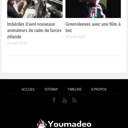
Imbéciles d’avril nouveaux
Greensleeves avec une flûte à
animateurs de radio de farces
bec
zélande
23 avril 2015
23 avril 2015
ACCUEIL
SITEMAP
TIMELINE
A PROPOS