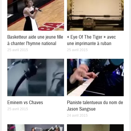
Basketteur aide une jeune fille
« Eye Of The Tiger » avec
à chanter l’hymne national
une imprimante à ruban
25 avril 2015
25 avril 2015
Eminem vs Chaves
Pianiste talentueux du nom de
Jason Sangsue
25 avril 2015
24 avril 2015