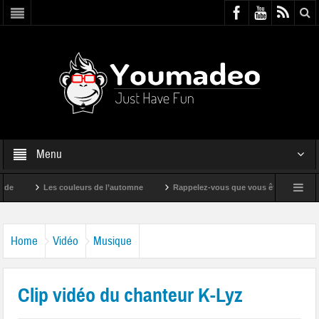
Menu
Les couleurs de l’automne
Rappelez-vous que vous êtes super !
Home
Vidéo
Musique
Clip vidéo du chanteur K-Lyz