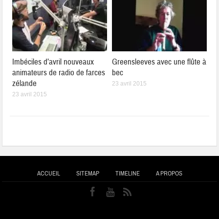
Imbéciles d’avril nouveaux
Greensleeves avec une flûte à
animateurs de radio de farces
bec
zélande
23 avril 2015
23 avril 2015
ACCUEIL
SITEMAP
TIMELINE
A PROPOS