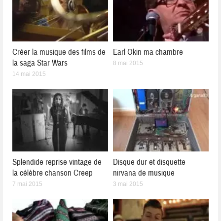
Créer la musique des films de
Earl Okin ma chambre
la saga Star Wars
8 mai 2015
14 mai 2015
Splendide reprise vintage de
Disque dur et disquette
la célèbre chanson Creep
nirvana de musique
7 mai 2015
3 mai 2015