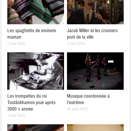
Les spaghettis de eminem
Jacob Miller et les crooners
maman
pont de la ville
2 mai 2015
2 mai 2015
Les trompettes du roi
Musique coordonnée à
Toutânkhamon joué après
l’extrême
3000 + année
30 avril 2015
1 mai 2015