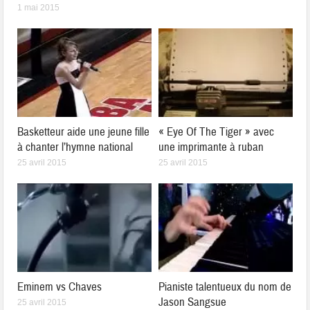
1 mai 2015
Basketteur aide une jeune fille
« Eye Of The Tiger » avec
à chanter l’hymne national
une imprimante à ruban
25 avril 2015
25 avril 2015
Eminem vs Chaves
Pianiste talentueux du nom de
Jason Sangsue
25 avril 2015