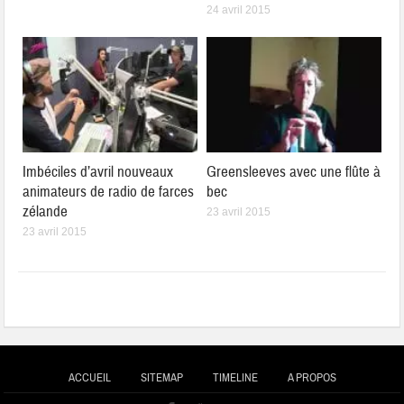
24 avril 2015
Imbéciles d’avril nouveaux
Greensleeves avec une flûte à
animateurs de radio de farces
bec
zélande
23 avril 2015
23 avril 2015
ACCUEIL
SITEMAP
TIMELINE
A PROPOS