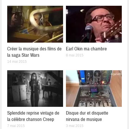
Créer la musique des films de
Earl Okin ma chambre
la saga Star Wars
8 mai 2015
14 mai 2015
Splendide reprise vintage de
Disque dur et disquette
la célèbre chanson Creep
nirvana de musique
7 mai 2015
3 mai 2015