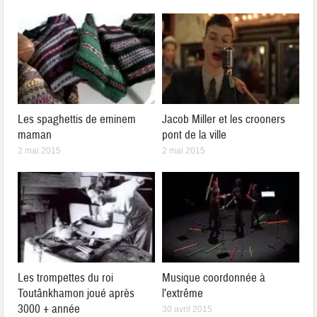
Les spaghettis de eminem
Jacob Miller et les crooners
maman
pont de la ville
2 mai 2015
2 mai 2015
Les trompettes du roi
Musique coordonnée à
Toutânkhamon joué après
l’extrême
3000 + année
30 avril 2015