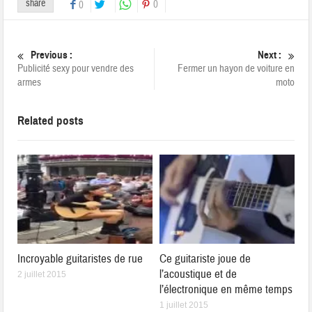
share
0
0
Previous :
Next :
Publicité sexy pour vendre des
Fermer un hayon de voiture en
armes
moto
Related posts
Incroyable guitaristes de rue
Ce guitariste joue de
l’acoustique et de
2 juillet 2015
l’électronique en même temps
1 juillet 2015