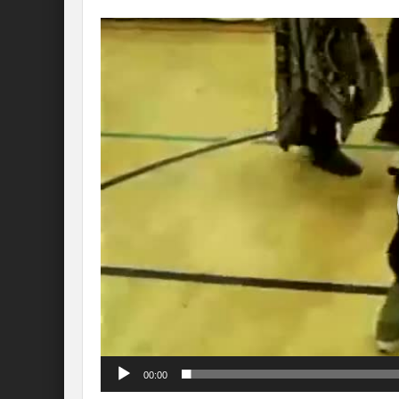
Lecteur
vidéo
00:00