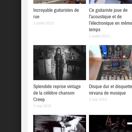
Incroyable guitaristes de
Ce guitariste joue de
rue
l’acoustique et de
l’électronique en mêm
2 juillet 2015
temps
1 juillet 2015
Splendide reprise vintage
Disque dur et disquett
de la célèbre chanson
nirvana de musique
Creep
3 mai 2015
7 mai 2015