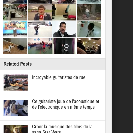
Related Posts
Incroyable guitaristes de rue
Ce guitariste joue de l’acoustique et
de l’électronique en même temps
Créer la musique des films de la
saga Star Wars