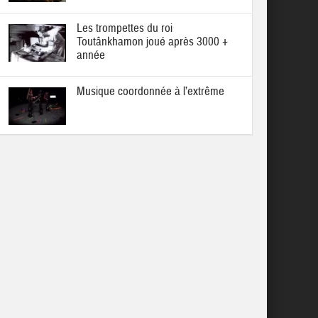
Les trompettes du roi
Toutânkhamon joué après 3000 +
année
Musique coordonnée à l’extrême