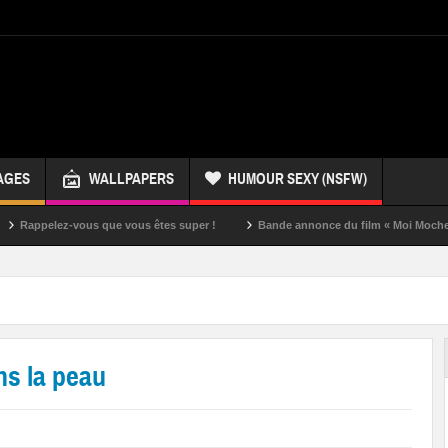
AGES
WALLPAPERS
HUMOUR SEXY (NSFW)
z-vous que vous êtes super !
Bande annonce du film « Moi Moche et Méchan
ns la peau