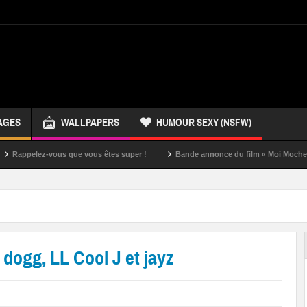
AGES
WALLPAPERS
HUMOUR SEXY (NSFW)
ez-vous que vous êtes super !
Bande annonce du film « Moi Moche et Méchan
dogg, LL Cool J et jayz