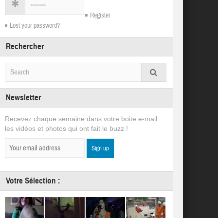
Register
Lost your password?
Rechercher
Newsletter
Recevez chaque semaine dans votre boite e-mail
les vidéos et photos qui ont fait le buzz !
Votre Sélection :