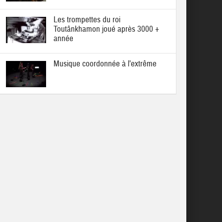
Les trompettes du roi
Toutânkhamon joué après 3000 +
année
Musique coordonnée à l’extrême