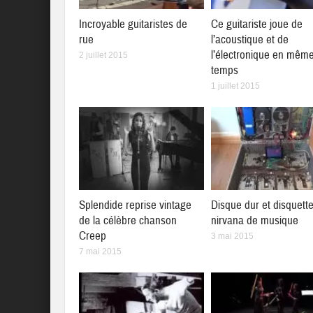
Incroyable guitaristes de
Ce guitariste joue de
rue
l’acoustique et de
l’électronique en mêm
2 juillet 2015
temps
1 juillet 2015
Splendide reprise vintage
Disque dur et disquett
de la célèbre chanson
nirvana de musique
Creep
3 mai 2015
7 mai 2015