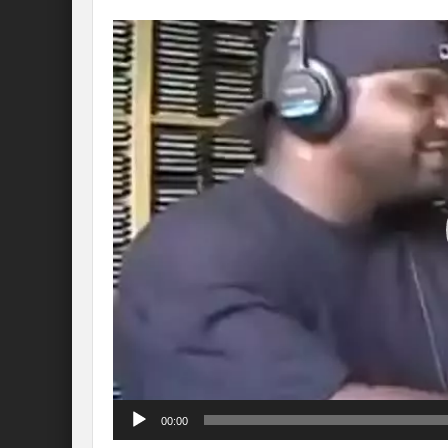
Lecteur
vidéo
00:00