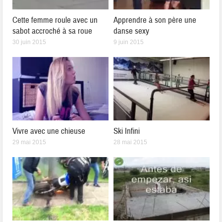
Cette femme roule avec un
Apprendre à son père une
sabot accroché à sa roue
danse sexy
30 juin 2015
9 juin 2015
Vivre avec une chieuse
Ski Infini
29 mai 2015
28 mai 2015