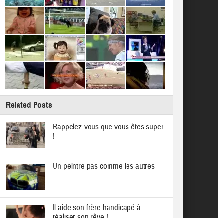
Related Posts
Rappelez-vous que vous êtes super
!
Un peintre pas comme les autres
Il aide son frère handicapé à
réaliser son rêve !