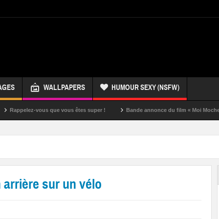
AGES
WALLPAPERS
HUMOUR SEXY (NSFW)
ez-vous que vous êtes super !
Bande annonce du film « Moi Moche et Méchan
 arrière sur un vélo