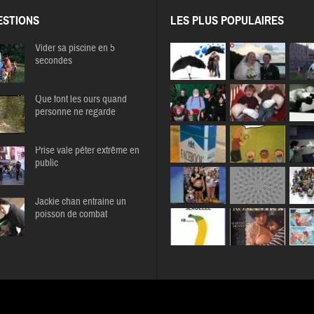
STIONS
LES PLUS POPULAIRES
Vider sa piscine en 5
secondes
Que font les ours quand
personne ne regarde
Prise vale péter extrême en
public
Jackie chan entraine un
poisson de combat