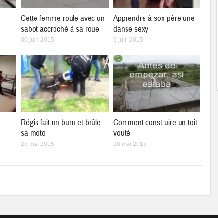
Cette femme roule avec un
Apprendre à son père une
sabot accroché à sa roue
danse sexy
30 juin 2015
9 juin 2015
Régis fait un burn et brûle
Comment construire un toit
sa moto
vouté
28 mai 2015
28 mai 2015