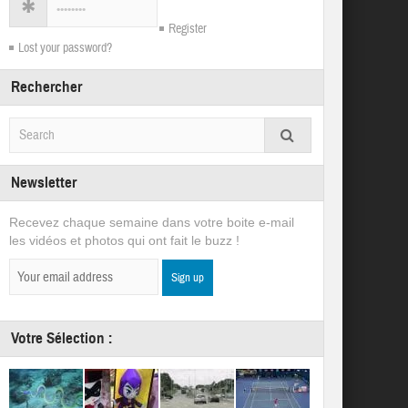
Register
Lost your password?
Rechercher
Newsletter
Recevez chaque semaine dans votre boite e-mail
les vidéos et photos qui ont fait le buzz !
Votre Sélection :