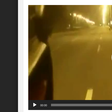
Lecteur
vidéo
00:00