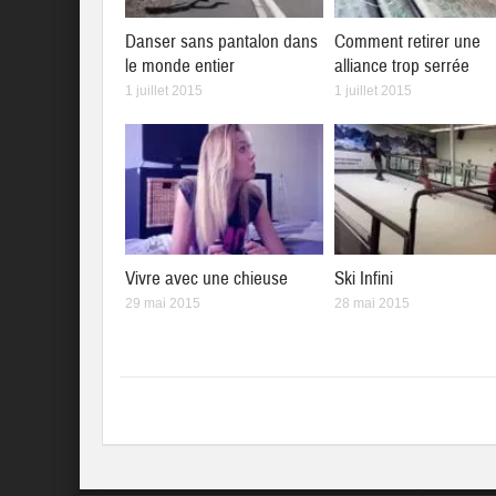
Danser sans pantalon dans
Comment retirer une
le monde entier
alliance trop serrée
1 juillet 2015
1 juillet 2015
Vivre avec une chieuse
Ski Infini
29 mai 2015
28 mai 2015