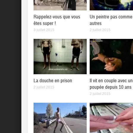
Rappelez-vous que vous
Un peintre pas comme 
êtes super !
autres
3 juillet 2015
2 juillet 2015
La douche en prison
Il vit en couple avec u
poupée depuis 10 ans
2 juillet 2015
2 juillet 2015