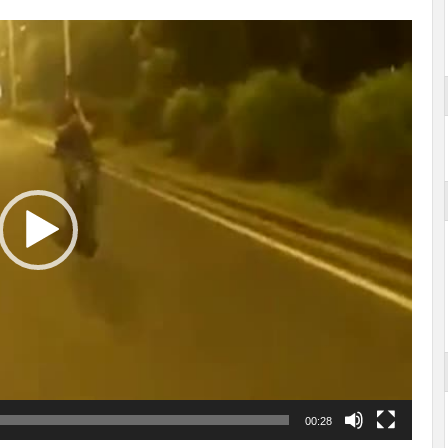
00:28