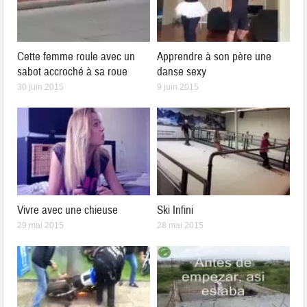
Cette femme roule avec un
Apprendre à son père une
sabot accroché à sa roue
danse sexy
30 juin 2015
9 juin 2015
Vivre avec une chieuse
Ski Infini
29 mai 2015
28 mai 2015