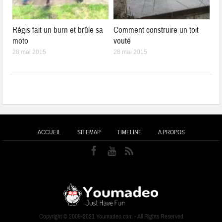
Régis fait un burn et brûle sa
Comment construire un toit
moto
vouté
28 mai 2015
28 mai 2015
ACCUEIL
SITEMAP
TIMELINE
A PROPOS
Copyright © 2009-2021 Youmadeo.com - All Rights Reserved