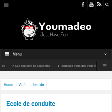
Menu
Les couleurs de l’automne
Rappelez-vous que vous êtes super !
Home
Vidéo
Insolite
Ecole de conduite