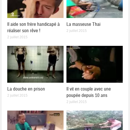
Il aide son frère handicapé à
La masseuse Thai
réaliser son rêve !
2 juillet 2015
2 juillet 2015
La douche en prison
Il vit en couple avec une
poupée depuis 10 ans
2 juillet 2015
2 juillet 2015