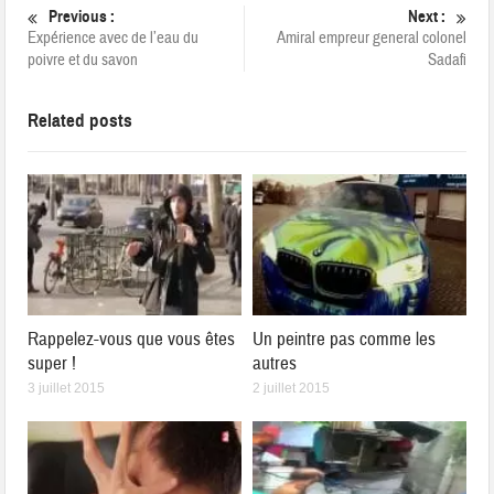
Previous :
Next :
Expérience avec de l’eau du
Amiral empreur general colonel
poivre et du savon
Sadafi
Related posts
Rappelez-vous que vous êtes
Un peintre pas comme les
super !
autres
3 juillet 2015
2 juillet 2015