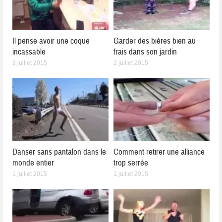
Il pense avoir une coque
Garder des bières bien au
incassable
frais dans son jardin
2 juillet 2015
2 juillet 2015
Danser sans pantalon dans le
Comment retirer une alliance
monde entier
trop serrée
1 juillet 2015
1 juillet 2015