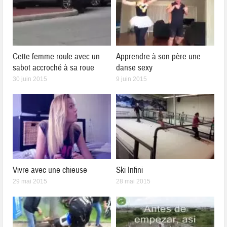
Cette femme roule avec un
Apprendre à son père une
sabot accroché à sa roue
danse sexy
30 juin 2015
9 juin 2015
Vivre avec une chieuse
Ski Infini
29 mai 2015
28 mai 2015