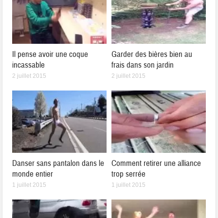
Il pense avoir une coque
Garder des bières bien au
incassable
frais dans son jardin
2 juillet 2015
2 juillet 2015
Danser sans pantalon dans le
Comment retirer une alliance
monde entier
trop serrée
1 juillet 2015
1 juillet 2015