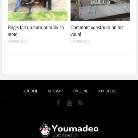
Régis fait un burn et brûle sa
Comment construire un toit
moto
vouté
28 mai 2015
28 mai 2015
ACCUEIL
SITEMAP
TIMELINE
A PROPOS