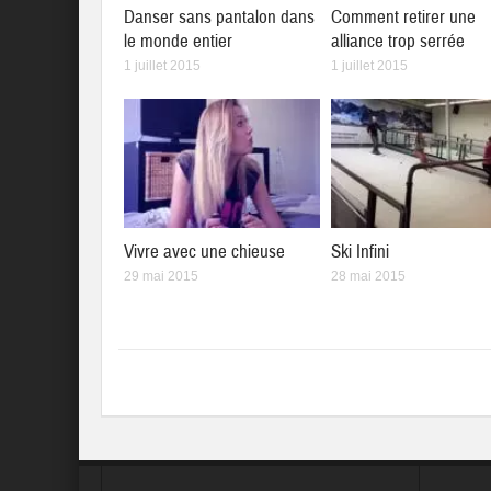
Danser sans pantalon dans
Comment retirer une
le monde entier
alliance trop serrée
1 juillet 2015
1 juillet 2015
Vivre avec une chieuse
Ski Infini
29 mai 2015
28 mai 2015