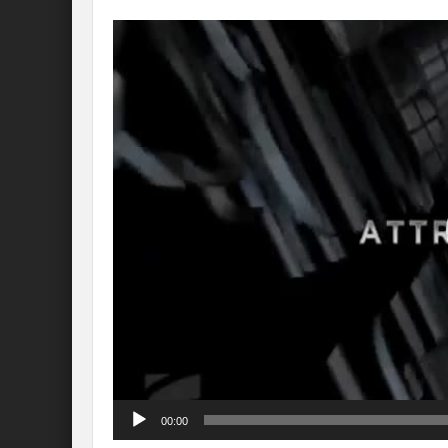
Lecteur
vidéo
00:00