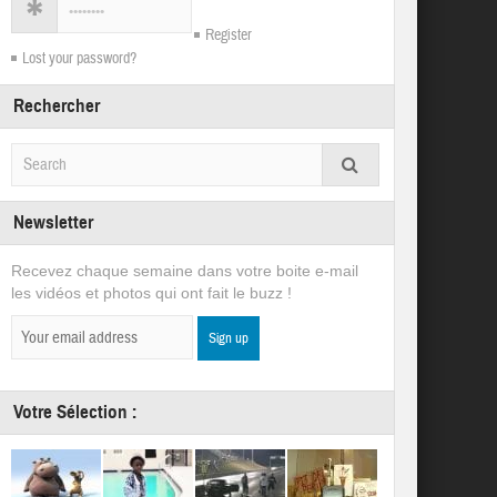
Register
Lost your password?
Rechercher
Newsletter
Recevez chaque semaine dans votre boite e-mail
les vidéos et photos qui ont fait le buzz !
Votre Sélection :