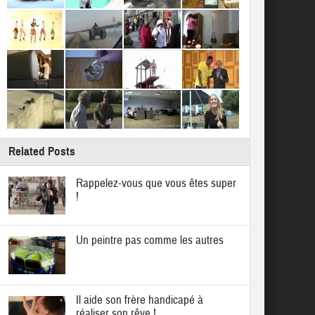
Related Posts
Rappelez-vous que vous êtes super
!
Un peintre pas comme les autres
Il aide son frère handicapé à
réaliser son rêve !