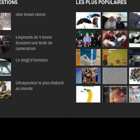
STIONS
LES PLUS POPULAIRES
obie teckel obese
Elephants de 4 tonne
écrasent une tente de
cameraman
Le doigt d’honneur
Décapsuleur le plus élaboré
au monde