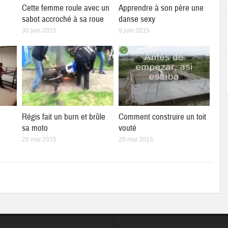
Cette femme roule avec un
Apprendre à son père une
sabot accroché à sa roue
danse sexy
30 juin 2015
9 juin 2015
Régis fait un burn et brûle
Comment construire un toit
sa moto
vouté
28 mai 2015
28 mai 2015