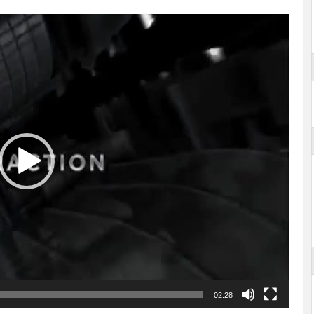
02:28