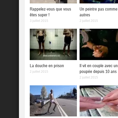
Rappelez-vous que vous
Un peintre pas comme 
êtes super !
autres
3 juillet 2015
2 juillet 2015
La douche en prison
Il vit en couple avec u
poupée depuis 10 ans
2 juillet 2015
2 juillet 2015