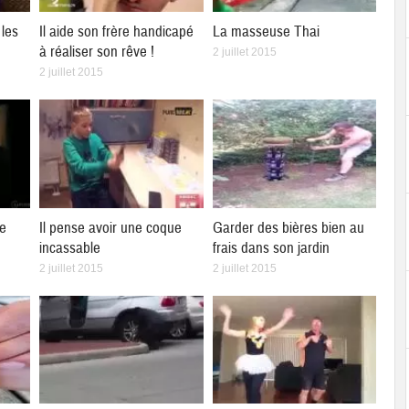
les
Il aide son frère handicapé
La masseuse Thai
à réaliser son rêve !
2 juillet 2015
2 juillet 2015
ne
Il pense avoir une coque
Garder des bières bien au
incassable
frais dans son jardin
2 juillet 2015
2 juillet 2015