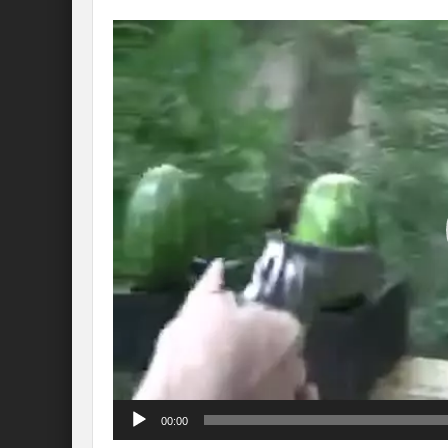
Lecteur
vidéo
00:00