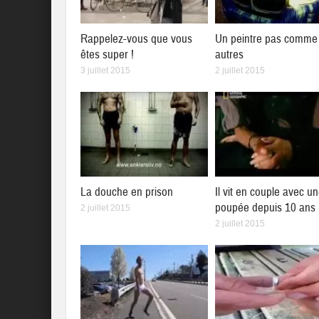
Rappelez-vous que vous
Un peintre pas comme 
êtes super !
autres
3 juillet 2015
2 juillet 2015
La douche en prison
Il vit en couple avec u
poupée depuis 10 ans
2 juillet 2015
2 juillet 2015