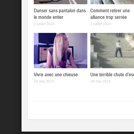
Danser sans pantalon dans
Comment retirer une
le monde entier
alliance trop serrée
1 juillet 2015
1 juillet 2015
Vivre avec une chieuse
Une terrible chute d’es
29 mai 2015
29 mai 2015