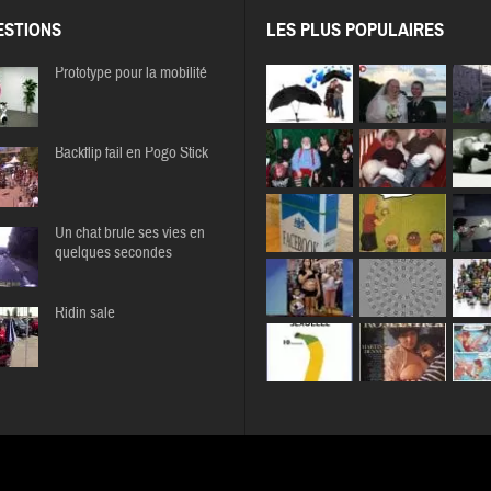
STIONS
LES PLUS POPULAIRES
Prototype pour la mobilité
Backflip fail en Pogo Stick
Un chat brule ses vies en
quelques secondes
Ridin sale