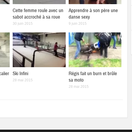
Cette femme roule avec un
Apprendre à son père une
sabot accroché à sa roue
danse sexy
30 juin 2015
9 juin 2015
calier
Ski Infini
Régis fait un burn et brûle
sa moto
28 mai 2015
28 mai 2015