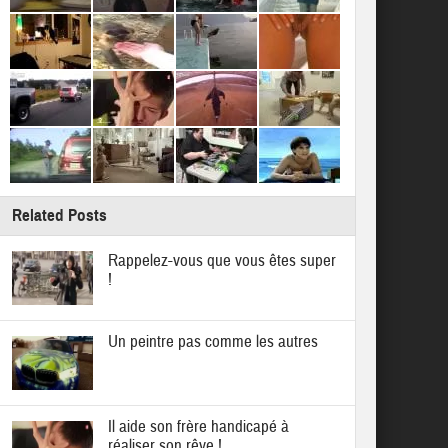
Related Posts
Rappelez-vous que vous êtes super
!
Un peintre pas comme les autres
Il aide son frère handicapé à
réaliser son rêve !