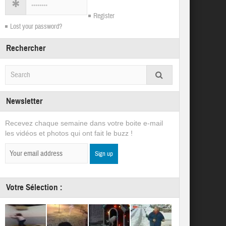
Register
Lost your password?
Rechercher
Newsletter
Recevez chaque semaine dans votre boite e-mail
les vidéos et photos qui ont fait le buzz !
Votre Sélection :