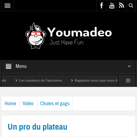
Menu
Les couleurs de l’automne
Rappelez-vous que vous êtes super !
Home
Vidéo
Chutes et gags
Un pro du plateau