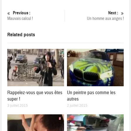
Previous :
Next :
Mauvais calcul !
Un homme aux anges !
Related posts
Rappelez-vous que vous êtes
Un peintre pas comme les
super !
autres
3 juillet 2015
2 juillet 2015