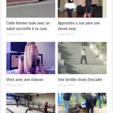
Cette femme roule avec un
Apprendre à son père une
sabot accroché à sa roue
danse sexy
30 juin 2015
9 juin 2015
Vivre avec une chieuse
Une terrible chute d’escalier
29 mai 2015
29 mai 2015