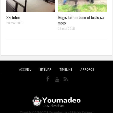
Ski Infini
Régis fait un burn et brûle sa
moto
28 mai 2015
28 mai 2015
ACCUEIL
SITEMAP
TIMELINE
A PROPOS
Copyright © 2009-2021 Youmadeo.com - All Rights Reserved