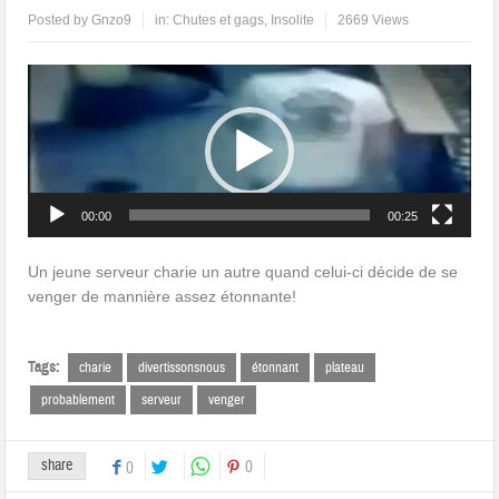
Posted by
Gnzo9
in:
Chutes et gags
,
Insolite
2669 Views
Lecteur
vidéo
00:00
00:25
Un jeune serveur charie un autre quand celui-ci décide de se
venger de mannière assez étonnante!
Tags:
charie
divertissonsnous
étonnant
plateau
probablement
serveur
venger
share
0
0