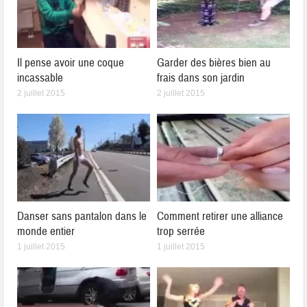
Il pense avoir une coque
Garder des bières bien au
incassable
frais dans son jardin
2 juillet 2015
2 juillet 2015
Danser sans pantalon dans le
Comment retirer une alliance
monde entier
trop serrée
1 juillet 2015
1 juillet 2015