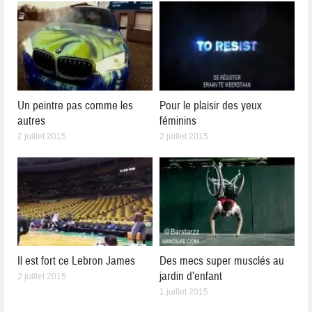
Un peintre pas comme les
Pour le plaisir des yeux
autres
féminins
2 juillet 2015
2 juillet 2015
Il est fort ce Lebron James
Des mecs super musclés au
jardin d’enfant
2 juillet 2015
1 juillet 2015