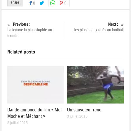
share
0
0
Previous :
Next :
La femme la plus stupide au
les plus beaux ratés au football
monde
Related posts
Bande annonce du film « Moi
Un sauveteur renoi
Moche et Méchant »
3 juillet 2015
3 juillet 2015