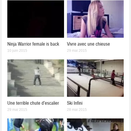
Ninja Warrior female is back
Vivre avec une chieuse
10 juin 2015
29 mai 2015
Une terrible chute d’escalier
Ski Infini
29 mai 2015
28 mai 2015