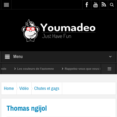
Menu
Les couleurs de l’automne
Rappelez-vous que vous êtes super !
Home
Vidéo
Chutes et gags
Thomas ngijol