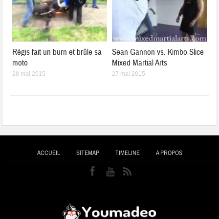
Régis fait un burn et brûle sa
Sean Gannon vs. Kimbo Slice
moto
Mixed Martial Arts
28 mai 2015
27 mai 2015
ACCUEIL
SITEMAP
TIMELINE
A PROPOS