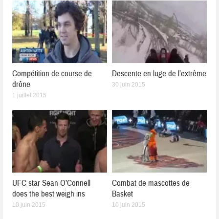
Compétition de course de
Descente en luge de l’extrême
drône
30 juin 2015
1 juillet 2015
UFC star Sean O’Connell
Combat de mascottes de
does the best weigh ins
Basket
10 juin 2015
10 juin 2015